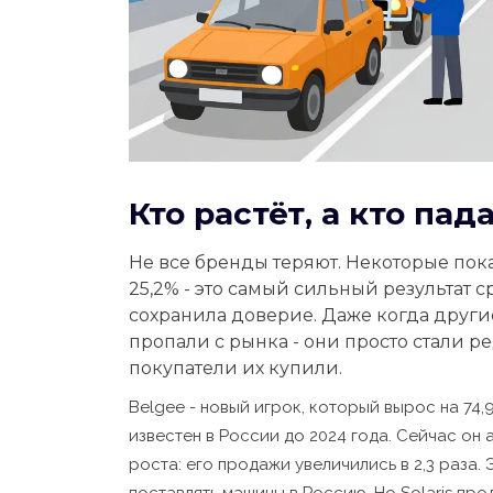
Кто растёт, а кто пад
Не все бренды теряют. Некоторые показ
25,2% - это самый сильный результат 
сохранила доверие. Даже когда другие
пропали с рынка - они просто стали р
покупатели их купили.
Belgee - новый игрок, который вырос на 74,
известен в России до 2024 года. Сейчас он 
роста: его продажи увеличились в 2,3 раза. 
поставлять машины в Россию. Но Solaris про