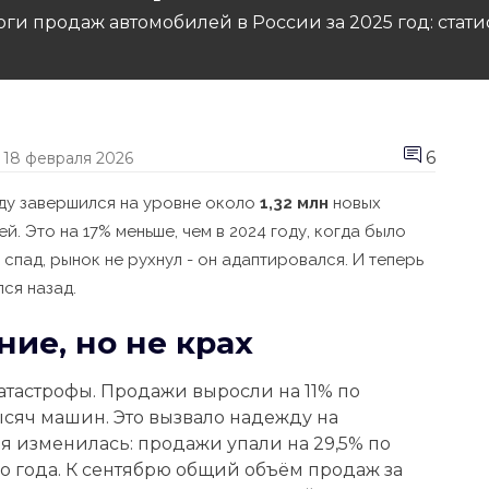
оги продаж автомобилей в России за 2025 год: стат
6
18 февраля 2026
ду завершился на уровне около
1,32 млн
новых
. Это на 17% меньше, чем в 2024 году, когда было
спад, рынок не рухнул - он адаптировался. И теперь
лся назад.
ие, но не крах
атастрофы. Продажи выросли на 11% по
ысяч машин. Это вызвало надежду на
я изменилась: продажи упали на 29,5% по
о года. К сентябрю общий объём продаж за