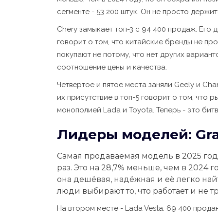
сегменте - 53 200 штук. Он не просто держи
Chery замыкает топ-3 с 94 400 продаж. Его д
говорит о том, что китайские бренды не про
покупают не потому, что нет других вариан
соотношение цены и качества.
Четвёртое и пятое места заняли Geely и Cha
их присутствие в топ-5 говорит о том, что 
монополией Lada и Toyota. Теперь - это би
Лидеры моделей: Grant
Самая продаваемая модель в 2025 году 
раз. Это на 28,7% меньше, чем в 2024 
она дешёвая, надёжная и её легко най
люди выбирают то, что работает и не т
На втором месте - Lada Vesta. 69 400 прода