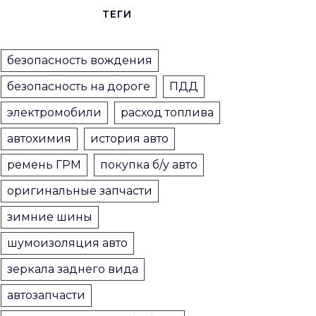
ТЕГИ
безопасность вождения
безопасность на дороге
ПДД
электромобили
расход топлива
автохимия
история авто
ремень ГРМ
покупка б/у авто
оригинальные запчасти
зимние шины
шумоизоляция авто
зеркала заднего вида
автозапчасти