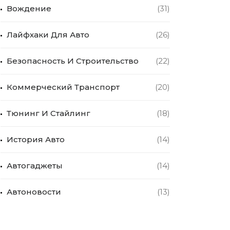
Вождение
(31)
Лайфхаки Для Авто
(26)
Безопасность И Строительство
(22)
Коммерческий Транспорт
(20)
Тюнинг И Стайлинг
(18)
История Авто
(14)
Автогаджеты
(14)
Автоновости
(13)