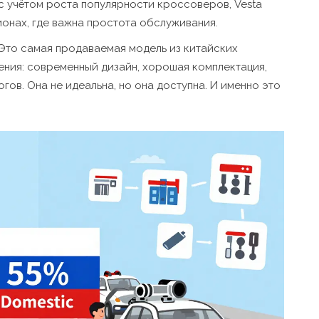
с учётом роста популярности кроссоверов, Vesta
онах, где важна простота обслуживания.
ж. Это самая продаваемая модель из китайских
ения: современный дизайн, хорошая комплектация,
огов. Она не идеальна, но она доступна. И именно это