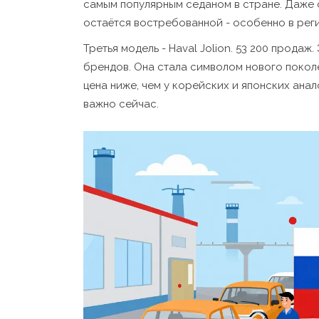
самым популярным седаном в стране. Даже 
остаётся востребованной - особенно в реги
Третья модель - Haval Jolion. 53 200 прода
брендов. Она стала символом нового покол
цена ниже, чем у корейских и японских анал
важно сейчас.