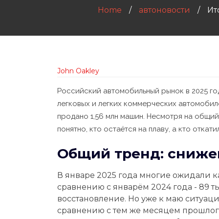
Home
автоновости
Ит
John Oakley
Российский автомобильный рынок в 2025 го
легковых и легких коммерческих автомобилей
продано 1,56 млн машин. Несмотря на общий 
понятно, кто остаётся на плаву, а кто откати
Общий тренд: снижен
В январе 2025 года многие ожидали к
сравнению с январём 2024 года - 89 т
восстановление. Но уже к маю ситуаци
сравнению с тем же месяцем прошлог