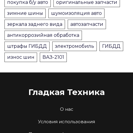
покупка б/у авто
оригинальные запчасти
зимние шины
шумоизоляция авто
зеркала заднего вида
автозапчасти
антикоррозийная обработка
штрафы ГИБДД
электромобиль
ГИБДД
износ шин
ВАЗ-2101
Гладкая Техника
О нас
Условия использования