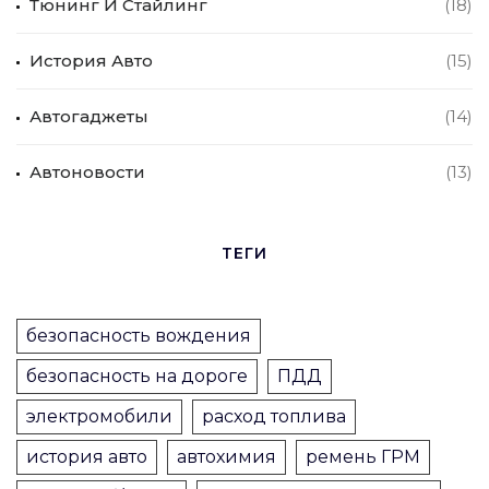
Тюнинг И Стайлинг
(18)
История Авто
(15)
Автогаджеты
(14)
Автоновости
(13)
ТЕГИ
безопасность вождения
безопасность на дороге
ПДД
электромобили
расход топлива
история авто
автохимия
ремень ГРМ