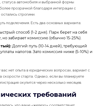
а, статуса автомобиля и выбранной формы
 более прозрачной благодаря интеграции с
 остались строгими.
уть подключения. Есть два основных варианта:
стрый способ (1-2 дня). Парк берет на себя
но забирает комиссию (обычно 15-25%).
тый):
Долгий путь (10-14 дней), требующий
платы налогов. Зато комиссия ниже (5-10%) и
 вас нет опыта в юридических вопросах, вариант с
а скорости старта. Однако, если вы планируете
егистрация окупится через несколько месяцев.
хнических требований
едитесь, что ваше «железо» соответствует