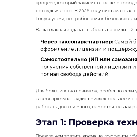
процесс, который зависит от вашего город
сотрудничества. В 2026 году система стала
Госуслугами, но требования к безопасности
Ваша главная задача - выбрать правильный п
Через таксопарк-партнер:
Самый бы
оформление лицензии и поддержку, 
Самостоятельно (ИП или самозаня
получения собственной лицензии и у
полная свобода действий.
Для большинства новичков, особенно если у
таксопарком выглядит привлекательнее из-з
работать долго и много, самостоятельная р
Этап 1: Проверка те
Прежде чем тратить время на документы, уб