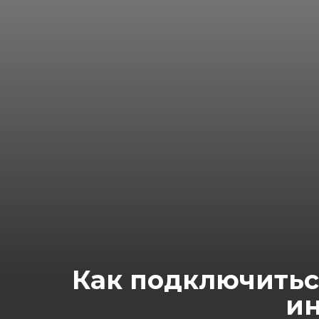
Как подключиться
ин