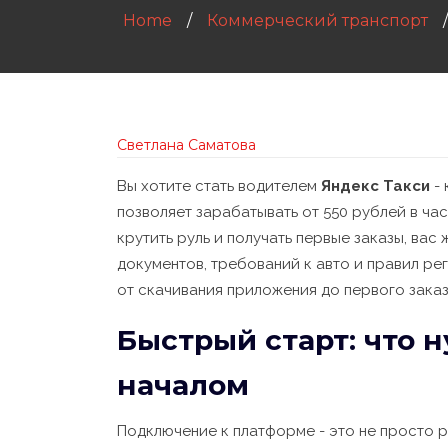
Home
Коммерческий транспорт
Светлана Саматова
Вы хотите стать водителем
Яндекс Такси
- 
позволяет зарабатывать от 550 рублей в ча
крутить руль и получать первые заказы, ва
документов, требований к авто и правил ре
от скачивания приложения до первого заказ
Быстрый старт: что 
началом
Подключение к платформе - это не просто 