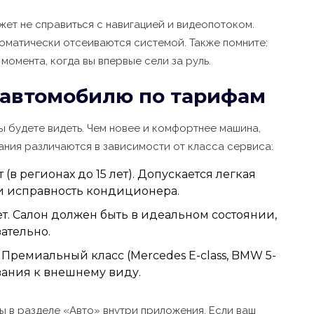
ожет не справиться с навигацией и видеопотоком.
оматически отсеиваются системой. Также помните:
 момента, когда вы впервые сели за руль.
к автомобилю по тарифам
ы будете видеть. Чем новее и комфортнее машина,
ания различаются в зависимости от класса сервиса:
(в регионах до 15 лет). Допускается легкая
а и исправность кондиционера.
т. Салон должен быть в идеальном состоянии,
ательно.
 Премиальный класс (Mercedes E-class, BMW 5-
ования к внешнему виду.
ы в разделе «Авто» внутри приложения. Если ваш