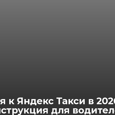
 к Яндекс Такси в 202
струкция для водите