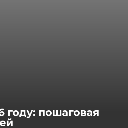
6 году: пошаговая
лей