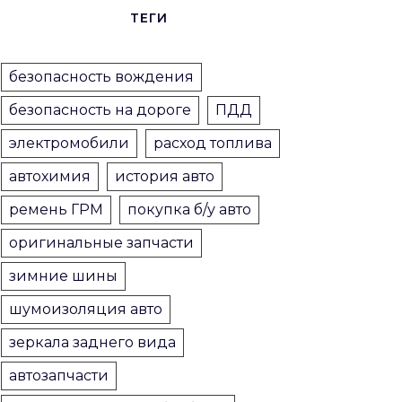
ТЕГИ
безопасность вождения
безопасность на дороге
ПДД
электромобили
расход топлива
автохимия
история авто
ремень ГРМ
покупка б/у авто
оригинальные запчасти
зимние шины
шумоизоляция авто
зеркала заднего вида
автозапчасти