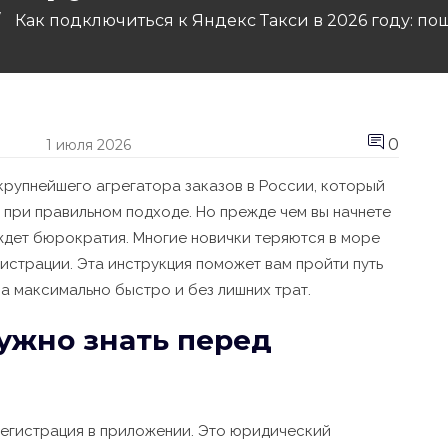
Как подключиться к Яндекс Такси в 2026 году: п
0
1 июля 2026
крупнейшего агрегатора заказов в России, который
с при правильном подходе.
Но прежде чем вы начнете
с ждет бюрократия. Многие новички теряются в море
гистрации. Эта инструкция поможет вам пройти путь
а максимально быстро и без лишних трат.
нужно знать перед
регистрация в приложении. Это юридический