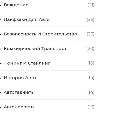
Вождение
(31)
Лайфхаки Для Авто
(26)
Безопасность И Строительство
(23)
Коммерческий Транспорт
(20)
Тюнинг И Стайлинг
(18)
История Авто
(14)
Автогаджеты
(14)
Автоновости
(13)