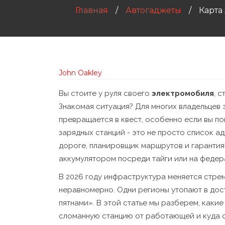
Главная
Автогаджеты
Карта
John Oakley
Вы стоите у руля своего
электромобиля
, 
Знакомая ситуация? Для многих владельцев
превращается в квест, особенно если вы п
зарядных станций - это не просто список а
дороге, планировщик маршрутов и гарантия 
аккумулятором посреди тайги или на федер
В 2026 году инфраструктура меняется стрем
неравномерно. Одни регионы утопают в дос
пятнами». В этой статье мы разберем, какие
сломанную станцию от работающей и куда с