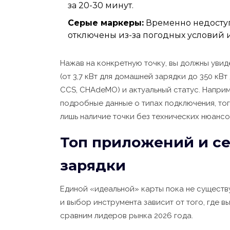
за 20-30 минут.
Серые маркеры:
Временно недоступ
отключены из-за погодных условий 
Нажав на конкретную точку, вы должны уви
(от 3,7 кВт для домашней зарядки до 350 кВт
CCS, CHAdeMO) и актуальный статус. Напри
подробные данные о типах подключения, тог
лишь наличие точки без технических нюансо
Топ приложений и се
зарядки
Единой «идеальной» карты пока не существ
и выбор инструмента зависит от того, где в
сравним лидеров рынка 2026 года.