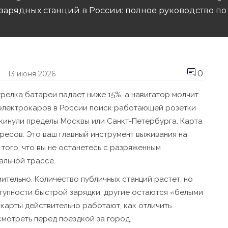
 зарядных станций в России: полное руководство по
0
13 июня 2026
стрелка батареи падает ниже 15%, а навигатор молчит.
 электрокаров в России поиск работающей розетки
окинули пределы Москвы или Санкт-Петербурга. Карта
дресов. Это ваш главный инструмент выживания на
того, что вы не останетесь с разряженным
альной трассе.
ительно. Количество публичных станций растет, но
тупности быстрой зарядки, другие остаются «белыми
 карты действительно работают, как отличить
мотреть перед поездкой за город.