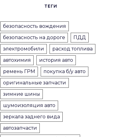
ТЕГИ
безопасность вождения
безопасность на дороге
ПДД
электромобили
расход топлива
автохимия
история авто
ремень ГРМ
покупка б/у авто
оригинальные запчасти
зимние шины
шумоизоляция авто
зеркала заднего вида
автозапчасти