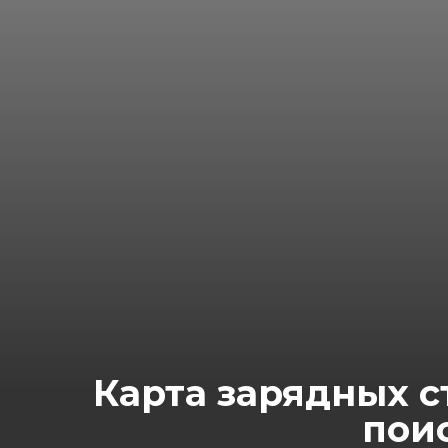
Карта зарядных с
поис