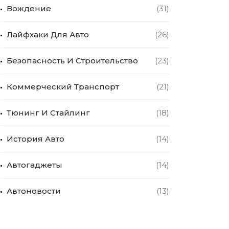
Вождение
(31)
Лайфхаки Для Авто
(26)
Безопасность И Строительство
(23)
Коммерческий Транспорт
(21)
Тюнинг И Стайлинг
(18)
История Авто
(14)
Автогаджеты
(14)
Автоновости
(13)