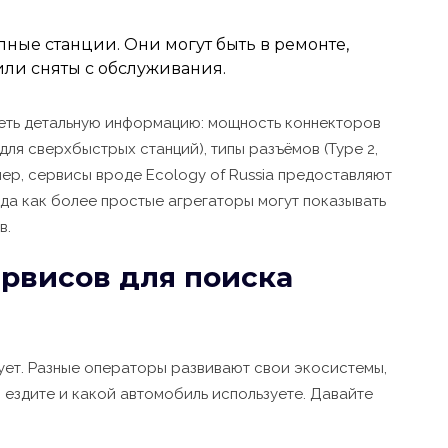
ные станции. Они могут быть в ремонте,
или сняты с обслуживания.
деть детальную информацию: мощность коннекторов
 для сверхбыстрых станций), типы разъёмов (Type 2,
мер, сервисы вроде
Ecology of Russia
предоставляют
да как более простые агрегаторы могут показывать
в.
рвисов для поиска
ует. Разные операторы развивают свои экосистемы,
ы ездите и какой автомобиль используете. Давайте