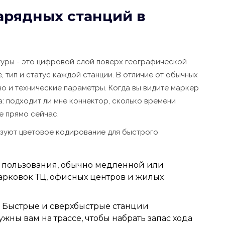
зарядных станций в
уры - это цифровой слой поверх географической
 тип и статус каждой станции. В отличие от обычных
 но и технические параметры. Когда вы видите маркер
а: подходит ли мне коннектор, сколько времени
е прямо сейчас.
зуют цветовое кодирование для быстрого
 пользования, обычно медленной или
арковок ТЦ, офисных центров и жилых
Быстрые и сверхбыстрые станции
ужны вам на трассе, чтобы набрать запас хода