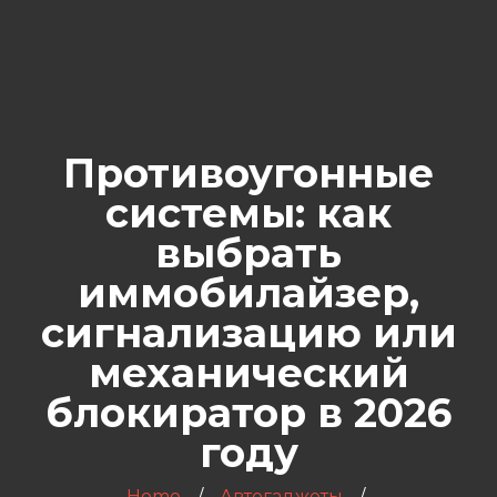
Противоугонные
системы: как
выбрать
иммобилайзер,
сигнализацию или
механический
блокиратор в 2026
году
Home
Автогаджеты