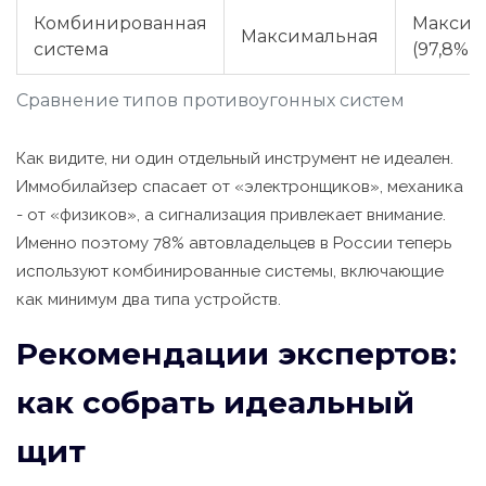
Комбинированная
Максим
Максимальная
система
(97,8%)
Сравнение типов противоугонных систем
Как видите, ни один отдельный инструмент не идеален.
Иммобилайзер спасает от «электронщиков», механика
- от «физиков», а сигнализация привлекает внимание.
Именно поэтому 78% автовладельцев в России теперь
используют комбинированные системы, включающие
как минимум два типа устройств.
Рекомендации экспертов:
как собрать идеальный
щит