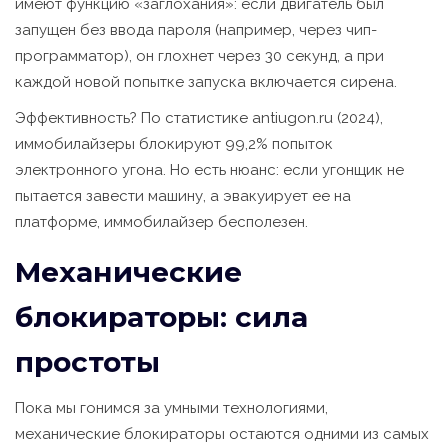
имеют функцию «заглохания»: если двигатель был
запущен без ввода пароля (например, через чип-
программатор), он глохнет через 30 секунд, а при
каждой новой попытке запуска включается сирена.
Эффективность? По статистике antiugon.ru (2024),
иммобилайзеры блокируют 99,2% попыток
электронного угона. Но есть нюанс: если угонщик не
пытается завести машину, а эвакуирует ее на
платформе, иммобилайзер бесполезен.
Механические
блокираторы: сила
простоты
Пока мы гонимся за умными технологиями,
механические блокираторы остаются одними из самых