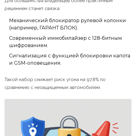
Для большинства владельцев более практичным
решением станет связка:
Механический блокиратор рулевой колонки
(например, ГАРАНТ БЛОК).
Современный иммобилайзер с 128-битным
шифрованием.
Сигнализация с функцией блокировки капота
и GSM-оповещения.
Такой набор снижает риск угона на 97,8% по
сравнению с незащищенным автомобилем.