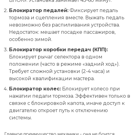
БЛОК». Установка занимает 45-60 минут.
Блокиратор педалей:
Фиксирует педаль
тормоза и сцепления вместе. Выжать педаль
невозможно без распиливания устройства.
Недостаток: мешает посадке пассажиров,
особенно зимой.
Блокиратор коробки передач (КПП):
Блокирует рычаг селектора в одном
положении (часто в режиме «задний ход»).
Требует сложной установки (2-4 часа) и
высокой квалификации мастера.
Блокиратор колес:
Блокирует колесо при
нажатии педали тормоза. Эффективен только в
связке с блокировкой капота, иначе доступ к
двигателю откроет путь к отключению
системы.
Главное преимущество механики - она не боится