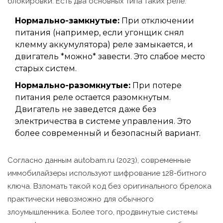
блокировки. Есть два основных типа таких реле:
Нормально-замкнутые:
При отключении
питания (например, если угонщик снял
клемму аккумулятора) реле замыкается, и
двигатель *можно* завести. Это слабое место
старых систем.
Нормально-разомкнутые:
При потере
питания реле остается разомкнутым.
Двигатель не заведется даже без
электричества в системе управления. Это
более современный и безопасный вариант.
Согласно данным autobam.ru (2023), современные
иммобилайзеры используют шифрование 128-битного
ключа. Взломать такой код без оригинального брелока
практически невозможно для обычного
злоумышленника. Более того, продвинутые системы