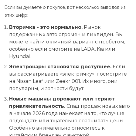
Если вы думаете о покупке, вот несколько выводов из
этих цифр:
Вторичка - это нормально.
Рынок
подержанных авто огромен и ликвиден. Вы
можете найти отличный вариант с пробегом,
особенно если смотрите на LADA, Kia или
Hyundai.
Электрокары становятся доступнее.
Если
вы рассматриваете «электричку», посмотрите
на Nissan Leaf или Zeekr 001. Их много, они
популярны, и запчасти будут.
Новые машины дорожают или теряют
привлекательность.
Спад продаж новых авто
в начале 2026 года намекает на то, что лучше
подождать или тщательно сравнивать цены.
Особенно внимательно относитесь к
китайским брендам с высокой