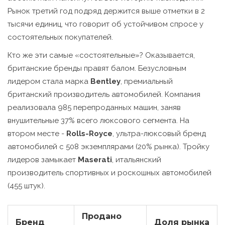
Рынок третий год подряд держится выше отметки в 2
тысячи единиц, что говорит об устойчивом спросе у
состоятельных покупателей.
Кто же эти самые «состоятельные»? Оказывается,
британские бренды правят балом. Безусловным
лидером стала марка
Bentley
,
премиальный
британский производитель автомобилей
. Компания
реализовала 985 перепроданных машин, заняв
внушительные 37% всего люксового сегмента. На
втором месте -
Rolls-Royce
,
ультра-люксовый бренд
автомобилей
с 508 экземплярами (20% рынка). Тройку
лидеров замыкает
Maserati
,
итальянский
производитель спортивных и роскошных автомобилей
(455 штук).
Продано
Бренд
Доля рынка