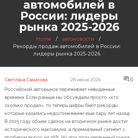
автомобилей в
России: лидеры
рынка 2025-2026
Home
автоновости
Рекорды продаж автомобилей в России:
лидеры рынка 2025-2026
0
Светлана Саматова
28 июня 2026
Российский авторынок переживает невиданные
времена. Если раньше мы обсуждали просто «кто
сколько продал», то теперь цифры бьют рекорды,
которые казались недостижимыми еще пару лет назад.
В 2025 году объем сделок на вторичном рынке достиг
исторического максимума, а премиальный сегмент с
пробегом вырос на 16%. Но при этом первичный рынок