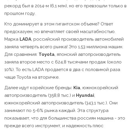
рекорд был в 2014-м (6,1 млн), но его превзошли только в
прошлом году.
Кто доминирует в этом гигантском объеме? Ответ
предсказуем, но впечатляет своей масштабностью.
Марка
LADA
,
российский производитель автомобилей
заняла четверть всего рынка! Это 1,53 миллиона машин.
Для сравнения:
Toyota
,
японский автопроизводитель
заняла второе место с 624,8 тысячами продаж (около
10%). То есть LADA продается в два с половиной раза
чаще Toyota на вторичке.
Далее идут корейские бренды:
Kia
,
южнокорейский
автопроизводитель
(358,8 тыс.) и
Hyundai
,
южнокорейский автопроизводитель
(343,1 тыс.). Они
занимают по 5-6% рынка каждый. Эта структура
показывает, что для большинства россиян машина - это
прежде всего инструмент, и надежность плюс