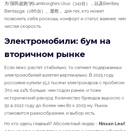
为“国民超跑”的Lamborghini Urus（341台），以及Bentley
Bentayga（286台）。显然， для тех, кто может
позволить себе роскошь, комфорт и статус важнее, чем
чистая скорость.
Электромобили: бум на
вторичном рынке
Если люкс растет стабильно, то сегмент подержанных
электромобилей взлетел вертикально. В 2025 году
россияне купили 15,2 тысячи электрокаров с пробегом.
Это на 24% больше, чем годом ранее, и тоже
исторический рекорд. Количество брендов выросло с
50 в 2022 году до более чем 80 к 2025-му. Рынок
становится разнообразнее, и выбор есть.
Но кто здесь главный? Абсолютный лидер -
Nissan Leaf
,