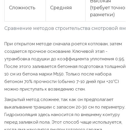
Высокая
Сложность
Средняя
(требует точной
разметки)
Сравнение методов строительства смотровой ямы
При открытом методе сначала роется котлован, затем
создается прочное основание. Ключевой этап -
утрамбовка подушки до коэффициента уплотнения 0,95.
После этого заливается бетонная подготовка толщиной
10 см из бетона марки М150. Только после набора
бетоном 70% прочности (обычно 7-10 дней при +20°C)
можно приступать к возведению стен.
Закрытый метод сложнее, так как он предполагает
выкапывание траншеи с запасом 20-30 см по периметру.
Гидроизоляция здесь наносится по внешнему контуру
перед заливкой пола. Этот способ чаще используется,
когда яма находится внутри готового гаража.