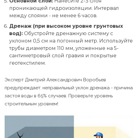
Основной слой:
Нанесите 2-3 слоя
проникающей гидроизоляции. Интервал
между слоями - не менее 6 часов.
Дренаж (при высоком уровне грунтовых
вод):
Обустройте дренажную систему с
уклоном 0,5 см на погонный метр. Используйте
трубы диаметром 110 мм, уложенные на 5-
сантиметровый слой гравия и покрытые
геотекстилем.
Эксперт Дмитрий Александрович Воробьев
предупреждает: неправильный уклон дренажа - причина
застоя воды в 65% случаев. Проверьте уровень
строительным уровнем!