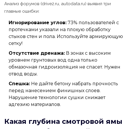
Анализ форумов (drive2.ru, autodata.ru) выявил три
главные ошибки:
Игнорирование углов:
73% пользователей с
протечками указали на плохую обработку
стыков стен и пола. Используйте армирующую
сетку!
Отсутствие дренажа:
В зонах с высоким
уровнем грунтовых вод одна только
обмазочная гидроизоляция не спасет. Нужен
отвод воды.
Спешка:
Не дайте бетону набрать прочность
перед нанесением финишных слоев.
Нарушение технологии сушки снижает
адгезию материалов.
Какая глубина смотровой ямы