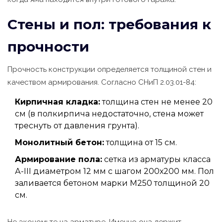
Стены и пол: требования к
прочности
Прочность конструкции определяется толщиной стен и
качеством армирования. Согласно СНиП 2.03.01-84:
Кирпичная кладка:
толщина стен не менее 20
см (в полкирпича недостаточно, стена может
треснуть от давления грунта).
Монолитный бетон:
толщина от 15 см.
Армирование пола:
сетка из арматуры класса
А-III диаметром 12 мм с шагом 200х200 мм. Пол
заливается бетоном марки М250 толщиной 20
см.
Не экономьте на арматуре. Именно она держит