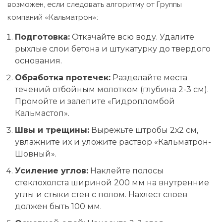
возможен, если следовать алгоритму от Группы
компаний «Кальматрон»:
Подготовка:
Откачайте всю воду. Удалите
рыхлые слои бетона и штукатурку до твердого
основания.
Обработка протечек:
Разделайте места
течений отбойным молотком (глубина 2-3 см).
Промойте и залепите «Гидропломбой
Кальмастоп».
Швы и трещины:
Вырежьте штробы 2х2 см,
увлажните их и уложите раствор «Кальматрон-
Шовный».
Усиление углов:
Наклейте полосы
стеклохолста шириной 200 мм на внутренние
углы и стыки стен с полом. Нахлест слоев
должен быть 100 мм.