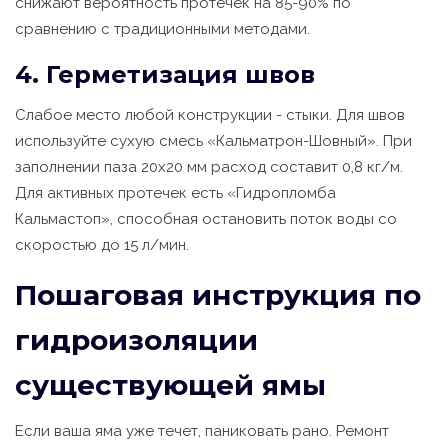
снижают вероятность протечек на 85-90% по
сравнению с традиционными методами.
4. Герметизация швов
Слабое место любой конструкции - стыки. Для швов
используйте сухую смесь «Кальматрон-Шовный». При
заполнении паза 20х20 мм расход составит 0,8 кг/м.
Для активных протечек есть «Гидропломба
Кальмастоп», способная остановить поток воды со
скоростью до 15 л/мин.
Пошаговая инструкция по
гидроизоляции
существующей ямы
Если ваша яма уже течет, паниковать рано. Ремонт