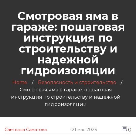
Смотровая яма в
гараже: пошаговая
инструкция по
строительству и
надежной
гидроизоляции
Home
Безопасность и строительство
Смотровая яма в гараже: пошаговая
инструкция по строительству и надежной
гидроизоляции
0
Светлана Саматова
21 мая 2026