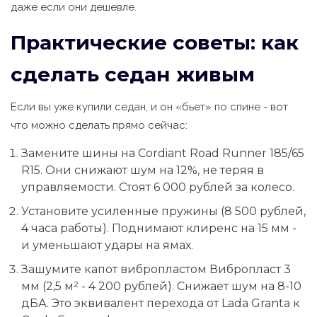
даже если они дешевле.
Практические советы: как
сделать седан живым
Если вы уже купили седан, и он «бьет» по спине - вот
что можно сделать прямо сейчас:
Замените шины на Cordiant Road Runner 185/65
R15. Они снижают шум на 12%, не теряя в
управляемости. Стоят 6 000 рублей за колесо.
Установите усиленные пружины (8 500 рублей,
4 часа работы). Поднимают клиренс на 15 мм -
и уменьшают удары на ямах.
Зашумите капот вибропластом Вибропласт 3
мм (2,5 м² - 4 200 рублей). Снижает шум на 8-10
дБА. Это эквивалент перехода от Lada Granta к