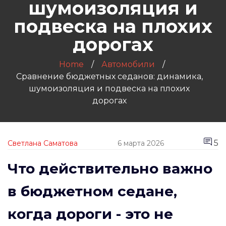
шумоизоляция и
подвеска на плохих
дорогах
Home
Автомобили
Сравнение бюджетных седанов: динамика,
шумоизоляция и подвеска на плохих
дорогах
5
Светлана Саматова
6 марта 2026
Что действительно важно
в бюджетном седане,
когда дороги - это не