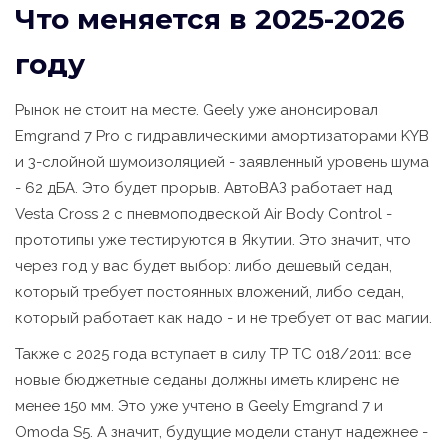
Что меняется в 2025-2026
году
Рынок не стоит на месте. Geely уже анонсировал
Emgrand 7 Pro с гидравлическими амортизаторами KYB
и 3-слойной шумоизоляцией - заявленный уровень шума
- 62 дБА. Это будет прорыв. АвтоВАЗ работает над
Vesta Cross 2 с пневмоподвеской Air Body Control -
прототипы уже тестируются в Якутии. Это значит, что
через год у вас будет выбор: либо дешевый седан,
который требует постоянных вложений, либо седан,
который работает как надо - и не требует от вас магии.
Также с 2025 года вступает в силу ТР ТС 018/2011: все
новые бюджетные седаны должны иметь клиренс не
менее 150 мм. Это уже учтено в Geely Emgrand 7 и
Omoda S5. А значит, будущие модели станут надежнее -