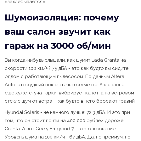
«захлебывается».
Шумоизоляция: почему
ваш салон звучит как
гараж на 3000 об/мин
Вы когда-нибудь слышали, как шумит Lada Granta на
скорости 100 км/ч? 75 дБА - это как будто вы сидите
рядом с работающим пылесосом. По данным Altera
Auto, это худший показатель в сегменте. А в салоне -
еще хуже: стучат арки, вибрирует капот, а на ветровом
стекле шум от ветра - как будто в него бросают гравий.
Hyundai Solaris - не намного лучше: 72,3 дБА. И это при
том, что он стоит почти на 400 000 рублей дороже
Granta. А вот Geely Emgrand 7 - это откровение.
Уровень шума на 100 км/ч - 67 дБА. Да, не премиум, но