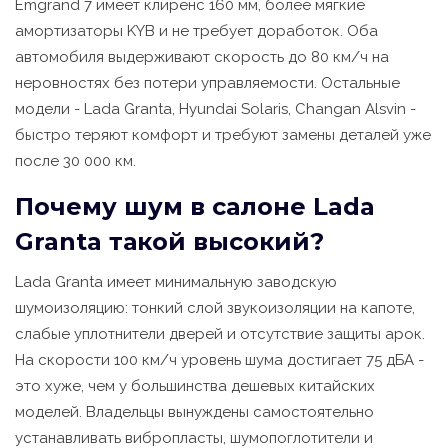
Emgrand 7 имеет клиренс 160 мм, более мягкие
амортизаторы KYB и не требует доработок. Оба
автомобиля выдерживают скорость до 80 км/ч на
неровностях без потери управляемости. Остальные
модели - Lada Granta, Hyundai Solaris, Changan Alsvin -
быстро теряют комфорт и требуют замены деталей уже
после 30 000 км.
Почему шум в салоне Lada
Granta такой высокий?
Lada Granta имеет минимальную заводскую
шумоизоляцию: тонкий слой звукоизоляции на капоте,
слабые уплотнители дверей и отсутствие защиты арок.
На скорости 100 км/ч уровень шума достигает 75 дБА -
это хуже, чем у большинства дешевых китайских
моделей. Владельцы вынуждены самостоятельно
устанавливать вибропласты, шумопоглотители и