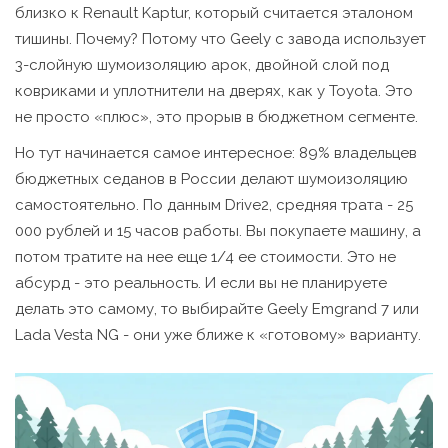
близко к Renault Kaptur, который считается эталоном
тишины. Почему? Потому что Geely с завода использует
3-слойную шумоизоляцию арок, двойной слой под
ковриками и уплотнители на дверях, как у Toyota. Это
не просто «плюс», это прорыв в бюджетном сегменте.
Но тут начинается самое интересное: 89% владельцев
бюджетных седанов в России делают шумоизоляцию
самостоятельно. По данным Drive2, средняя трата - 25
000 рублей и 15 часов работы. Вы покупаете машину, а
потом тратите на нее еще 1/4 ее стоимости. Это не
абсурд - это реальность. И если вы не планируете
делать это самому, то выбирайте Geely Emgrand 7 или
Lada Vesta NG - они уже ближе к «готовому» варианту.