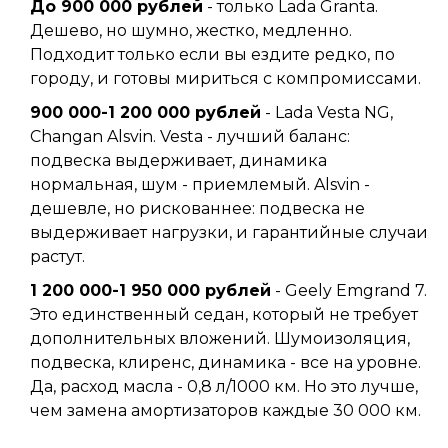
До 900 000 рублей
- только Lada Granta.
Дешево, но шумно, жестко, медленно.
Подходит только если вы ездите редко, по
городу, и готовы мириться с компромиссами.
900 000-1 200 000 рублей
- Lada Vesta NG,
Changan Alsvin. Vesta - лучший баланс:
подвеска выдерживает, динамика
нормальная, шум - приемлемый. Alsvin -
дешевле, но рискованнее: подвеска не
выдерживает нагрузки, и гарантийные случаи
растут.
1 200 000-1 950 000 рублей
- Geely Emgrand 7.
Это единственный седан, который не требует
дополнительных вложений. Шумоизоляция,
подвеска, клиренс, динамика - все на уровне.
Да, расход масла - 0,8 л/1000 км. Но это лучше,
чем замена амортизаторов каждые 30 000 км.