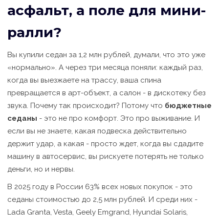
асфальт, а поле для мини-
ралли?
Вы купили седан за 1,2 млн рублей, думали, что это уже
«нормально». А через три месяца поняли: каждый раз,
когда вы выезжаете на трассу, ваша спина
превращается в арт-объект, а салон - в дискотеку без
звука. Почему так происходит? Потому что
бюджетные
седаны
- это не про комфорт. Это про выживание. И
если вы не знаете, какая подвеска действительно
держит удар, а какая - просто ждет, когда вы сдадите
машину в автосервис, вы рискуете потерять не только
деньги, но и нервы.
В 2025 году в России 63% всех новых покупок - это
седаны стоимостью до 2,5 млн рублей. И среди них -
Lada Granta, Vesta, Geely Emgrand, Hyundai Solaris,