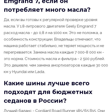
Emgrand 7, если он
потребляет много масла?
Да, если вы готовы к регулярной проверке уровня
масла. У 1.8-литрового двигателя Geely Emgrand 7
расход масла - до 0,8 л на 1000 км. Это не поломка, а
особенность конструкции. Владельцы отмечают, что
машина работает стабильно, не теряет мощность и не
перегревается. Замена масла каждые 7 000-8 000 км -
это норма. Стоимость масла и фильтра - 2 500 рублей.
Это дешевле, чем замена амортизаторов каждые 30 000
км у Hyundai или Lada.
Какие шины лучше всего
подходят для бюджетных
седанов в России?
Лучший баланс - Cordiant Road Runner 185/65 R15. Они