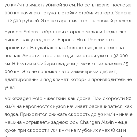
70 км/ч на ямах глубиной 10 см. Но есть нюанс: после 30
000 км начинают стучать стойки стабилизатора. Замена
- 12 500 рублей. Это не гарантия, это - плановый расход.
Hyundai Solaris - обратная сторона медали. Подвеска
мягкая, как у седана из Европы. Но в России это -
проклятие. На ухабах она «болтается», как лодка на
волнах. Амортизаторы выходят из строя уже на 32 000
км. В Якутии и Сибири владельцы меняют их каждые 25
000 км. Это не поломка - это инженерный дефект,
адаптированный под климат, который производитель не
учел.
Volkswagen Polo - жесткий, как доска. При скорости 80
км/ч на неровностях кузов начинает раскачиваться, как
лодка. Приходится снижать скорость до 50 км/ч - иначе
машина «отрывает» заднюю ось. Changan Alsvin - еще
хуже: при скорости 70+ км/ч на глубоких ямах (8 см и