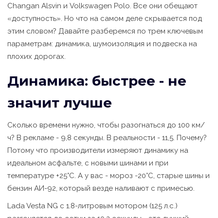
Changan Alsvin и Volkswagen Polo. Все они обещают
«доступность». Но что на самом деле скрывается под
этим словом? Давайте разберемся по трем ключевым
параметрам: динамика, шумоизоляция и подвеска на
плохих дорогах.
Динамика: быстрее - не
значит лучше
Сколько времени нужно, чтобы разогнаться до 100 км/
ч? В рекламе - 9,8 секунды. В реальности - 11,5. Почему?
Потому что производители измеряют динамику на
идеальном асфальте, с новыми шинами и при
температуре +25°C. А у вас - мороз -20°C, старые шины и
бензин АИ-92, который везде наливают с примесью.
Lada Vesta NG с 1.8-литровым мотором (125 л.с.)