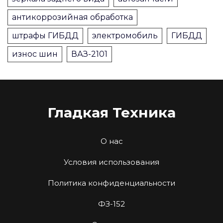
антикоррозийная обработка
штрафы ГИБДД
электромобиль
ГИБДД
износ шин
ВАЗ-2101
Гладкая Техника
О нас
Условия использования
Политика конфиденциальности
ФЗ-152