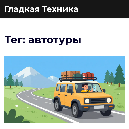
Гладкая Техника
Тег: автотуры