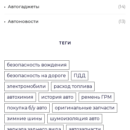
Автогаджеты
(14)
Автоновости
(13)
ТЕГИ
безопасность вождения
безопасность на дороге
ПДД
электромобили
расход топлива
автохимия
история авто
ремень ГРМ
покупка б/у авто
оригинальные запчасти
зимние шины
шумоизоляция авто
зеркала заднего вида
автозапчасти