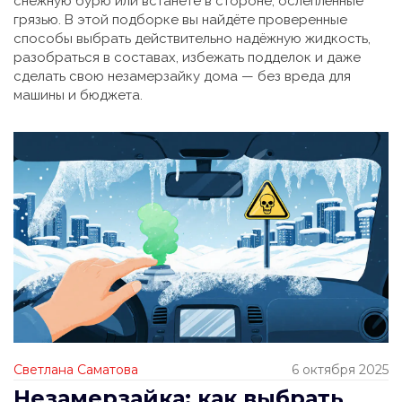
снежную бурю или встанете в стороне, ослеплённые
грязью. В этой подборке вы найдёте проверенные
способы выбрать действительно надёжную жидкость,
разобраться в составах, избежать подделок и даже
сделать свою незамерзайку дома — без вреда для
машины и бюджета.
Светлана Саматова
6 октября 2025
Незамерзайка: как выбрать