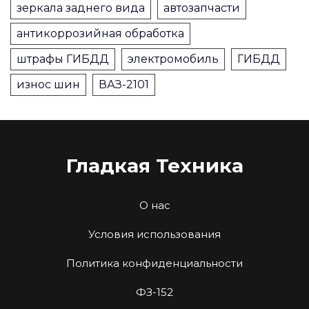
зеркала заднего вида
автозапчасти
антикоррозийная обработка
штрафы ГИБДД
электромобиль
ГИБДД
износ шин
ВАЗ-2101
Гладкая Техника
О нас
Условия использования
Политика конфиденциальности
ФЗ-152