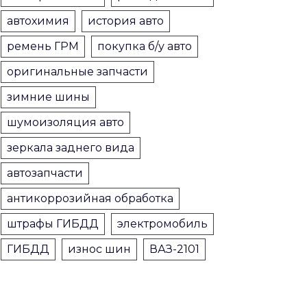
автохимия
история авто
ремень ГРМ
покупка б/у авто
оригинальные запчасти
зимние шины
шумоизоляция авто
зеркала заднего вида
автозапчасти
антикоррозийная обработка
штрафы ГИБДД
электромобиль
ГИБДД
износ шин
ВАЗ-2101