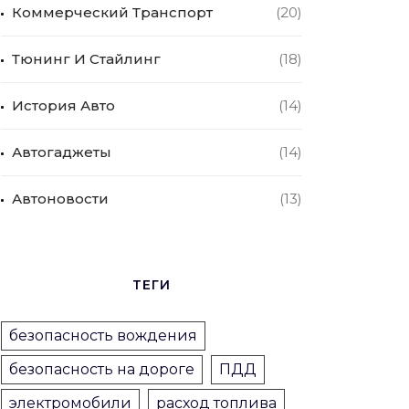
Коммерческий Транспорт
(20)
Тюнинг И Стайлинг
(18)
История Авто
(14)
Автогаджеты
(14)
Автоновости
(13)
ТЕГИ
безопасность вождения
безопасность на дороге
ПДД
электромобили
расход топлива