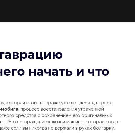
ставрацию
чего начать и что
, которая стоит в гараже уже лет десять, первое,
омобиля
,
процесс восстановления утраченной
ртного средства с сохранением его оригинальных
ны. Это возвращение к жизни машины, которая когда-
даже если вы никогда не держали в руках болгарку.