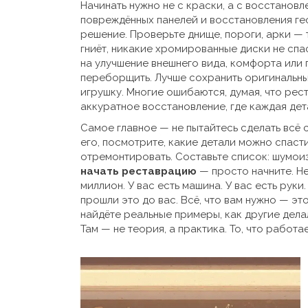
Начинать нужно не с краски, а с
восстановл
повреждённых панелей и восстановления г
решение. Проверьте днище, пороги, арки — т
гниёт, никакие хромированные диски не спа
на улучшение внешнего вида, комфорта или
переборщить. Лучше сохранить оригинальны
игрушку. Многие ошибаются, думая, что рест
аккуратное восстановление, где каждая дет
Самое главное — не пытайтесь сделать всё 
его, посмотрите, какие детали можно спасти
отремонтировать. Составьте список: шумоиз
начать реставрацию
— просто начните. Не
миллион. У вас есть машина. У вас есть руки
прошли это до вас. Всё, что вам нужно — это
найдёте реальные примеры, как другие дела
Там — не теория, а практика. То, что работа