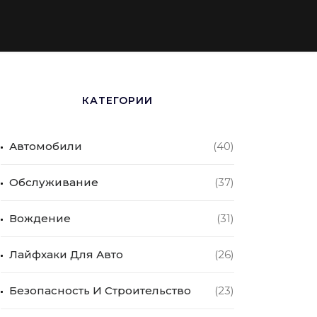
КАТЕГОРИИ
Автомобили
(40)
Обслуживание
(37)
Вождение
(31)
Лайфхаки Для Авто
(26)
Безопасность И Строительство
(23)