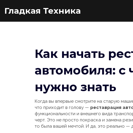
Гладкая Техника
Как начать ре
автомобиля: с 
нужно знать
Когда вы впервые смотрите на старую машину
что приходит в голову —
реставрация авт
функциональности и внешнего вида транспо
черт
.
Это не просто покраска и замена рези
то была вашей мечтой. И да, это реально — 