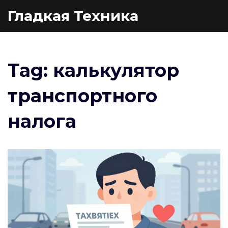
Гладкая Техника
Tag: калькулятор
транспортного
налога