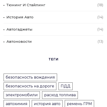
Тюнинг И Стайлинг
(18)
История Авто
(14)
Автогаджеты
(14)
Автоновости
(13)
ТЕГИ
безопасность вождения
безопасность на дороге
ПДД
электромобили
расход топлива
автохимия
история авто
ремень ГРМ