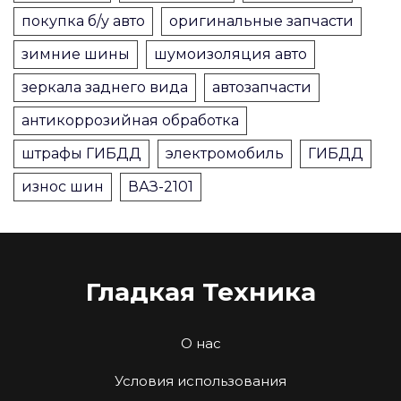
покупка б/у авто
оригинальные запчасти
зимние шины
шумоизоляция авто
зеркала заднего вида
автозапчасти
антикоррозийная обработка
штрафы ГИБДД
электромобиль
ГИБДД
износ шин
ВАЗ-2101
Гладкая Техника
О нас
Условия использования