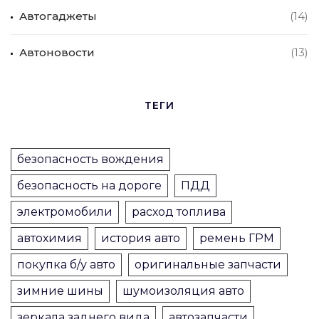
Автогаджеты
(14)
Автоновости
(13)
ТЕГИ
безопасность вождения
безопасность на дороге
ПДД
электромобили
расход топлива
автохимия
история авто
ремень ГРМ
покупка б/у авто
оригинальные запчасти
зимние шины
шумоизоляция авто
зеркала заднего вида
автозапчасти