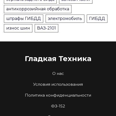
антикоррозийная обработка
штрафы ГИБДД
электромобиль
ГИБДД
износ шин
ВАЗ-2101
Гладкая Техника
О нас
Условия использования
Политика конфиденциальности
ФЗ-152