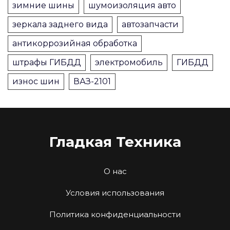
зимние шины
шумоизоляция авто
зеркала заднего вида
автозапчасти
антикоррозийная обработка
штрафы ГИБДД
электромобиль
ГИБДД
износ шин
ВАЗ-2101
Гладкая Техника
О нас
Условия использования
Политика конфиденциальности