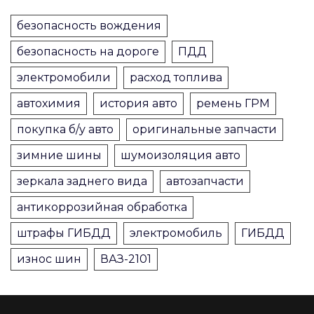
безопасность вождения
безопасность на дороге
ПДД
электромобили
расход топлива
автохимия
история авто
ремень ГРМ
покупка б/у авто
оригинальные запчасти
зимние шины
шумоизоляция авто
зеркала заднего вида
автозапчасти
антикоррозийная обработка
штрафы ГИБДД
электромобиль
ГИБДД
износ шин
ВАЗ-2101