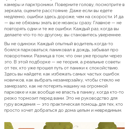
камеры и парктроники. Поверните голову, посмотрите в
зеркала, оцените расстояние. Даже если вы едете
медленно, ошибки здесь дороже, чем на скорости. И да
— вы не обязаны знать все нюансы сразу. Главное — не
повторять одни и те же ошибки. Каждый раз, когда вы
делаете что-то по-другому, вы становитесь увереннее.
Вы не одиноки. Каждый опытный водитель когда-то
боялся парковаться, паниковал в дождь, забывал про
поворотники. Разница в том, что они уже прошли через
это. В этой подборке — не теория, а реальные советы
от тех, кто уже прошел путь от паники к спокойствию.
Здесь вы найдете, как избежать самых частых ошибок
новичков, как выбрать незамерзайку, чтобы стекло не
замерзало, как не потерять машину на огромной
парковке и как вообще не впасть в панику, когда кто-то
резко тормозит перед вами. Это не руководство для
гуру вождения — это практическая помощь для тех, кто
просто хочет добраться до дома целым и невредимым.