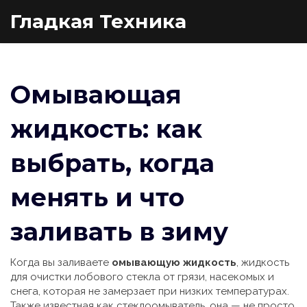
Гладкая Техника
Омывающая
жидкость: как
выбрать, когда
менять и что
заливать в зиму
Когда вы заливаете
омывающую жидкость
,
жидкость
для очистки лобового стекла от грязи, насекомых и
снега, которая не замерзает при низких температурах
.
Также известная как
стеклоомыватель
, она — не просто