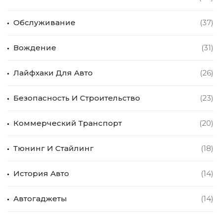
Обслуживание
(37)
Вождение
(31)
Лайфхаки Для Авто
(26)
Безопасность И Строительство
(23)
Коммерческий Транспорт
(20)
Тюнинг И Стайлинг
(18)
История Авто
(14)
Автогаджеты
(14)