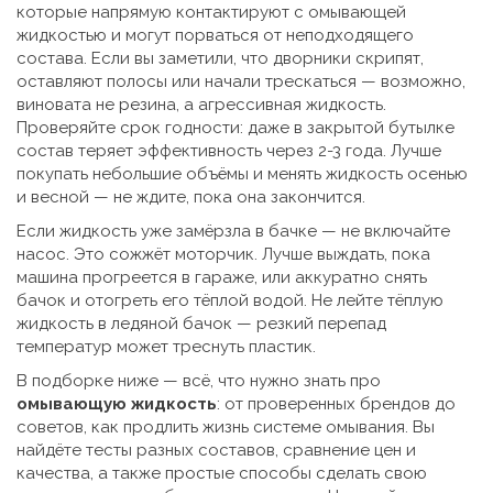
которые напрямую контактируют с омывающей
жидкостью и могут порваться от неподходящего
состава
. Если вы заметили, что дворники скрипят,
оставляют полосы или начали трескаться — возможно,
виновата не резина, а агрессивная жидкость.
Проверяйте срок годности: даже в закрытой бутылке
состав теряет эффективность через 2-3 года. Лучше
покупать небольшие объёмы и менять жидкость осенью
и весной — не ждите, пока она закончится.
Если жидкость уже замёрзла в бачке — не включайте
насос. Это сожжёт моторчик. Лучше выждать, пока
машина прогреется в гараже, или аккуратно снять
бачок и отогреть его тёплой водой. Не лейте тёплую
жидкость в ледяной бачок — резкий перепад
температур может треснуть пластик.
В подборке ниже — всё, что нужно знать про
омывающую жидкость
: от проверенных брендов до
советов, как продлить жизнь системе омывания. Вы
найдёте тесты разных составов, сравнение цен и
качества, а также простые способы сделать свою