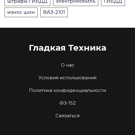
штрафы ГИБДД
электромобиль
ГИБДД
износ шин
ВАЗ-2101
Гладкая Техника
О нас
Условия использования
Политика конфиденциальности
ФЗ-152
Связаться