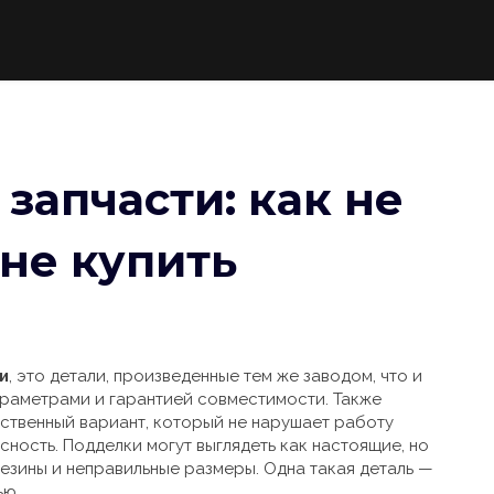
запчасти: как не
 не купить
и
,
это детали, произведенные тем же заводом, что и
араметрами и гарантией совместимости
. Также
нственный вариант, который не нарушает работу
сность.
Подделки могут выглядеть как настоящие, но
езины и неправильные размеры. Одна такая деталь —
ью.