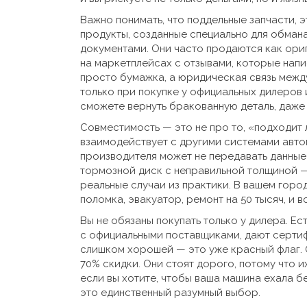
Важно понимать, что
поддельные запчасти
,
э
продукты, созданные специально для обман
документами
. Они часто продаются как ори
на маркетплейсах с отзывами, которые напи
просто бумажка, а юридическая связь межд
только при покупке у официальных дилеров
сможете вернуть бракованную деталь, даже
Совместимость — это не про то, «подходит л
взаимодействует с другими системами авто
производителя может не передавать данные в
тормозной диск с неправильной толщиной — 
реальные случаи из практики. В вашем город
поломка, эвакуатор, ремонт на 50 тысяч, и в
Вы не обязаны покупать только у дилера. Е
с официальными поставщиками, дают сертиф
слишком хорошей — это уже красный флаг. 
70% скидки. Они стоят дорого, потому что и
если вы хотите, чтобы ваша машина ехала 
это единственный разумный выбор.