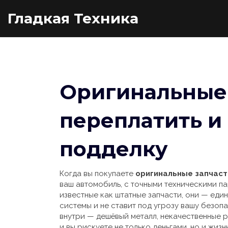
Гладкая Техника
Оригинальные 
переплатить и
подделку
Когда вы покупаете
оригинальные запчаст
ваш автомобиль, с точными техническими п
известные как
штатные запчасти
, они — еди
системы и не ставит под угрозу вашу безопа
внутри — дешёвый металл, некачественные р
и вы рискуете не только деньгами, но и жизн