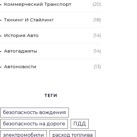
Коммерческий Транспорт
(20)
Тюнинг И Стайлинг
(18)
История Авто
(14)
Автогаджеты
(14)
Автоновости
(13)
ТЕГИ
безопасность вождения
безопасность на дороге
ПДД
электромобили
расход топлива