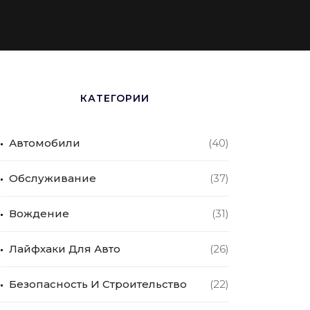
КАТЕГОРИИ
Автомобили
(40)
Обслуживание
(37)
Вождение
(31)
Лайфхаки Для Авто
(26)
Безопасность И Строительство
(22)