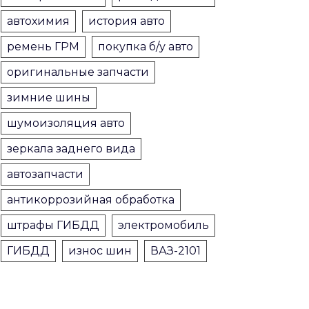
автохимия
история авто
ремень ГРМ
покупка б/у авто
оригинальные запчасти
зимние шины
шумоизоляция авто
зеркала заднего вида
автозапчасти
антикоррозийная обработка
штрафы ГИБДД
электромобиль
ГИБДД
износ шин
ВАЗ-2101