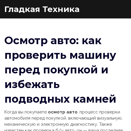
Гладкая Техника
Осмотр авто: как
проверить машину
перед покупкой и
избежать
подводных камней
Когда вы покупаете
осмотр авто
,
процесс проверки
автомобиля перед покупкой, включающий визуальную,
механическую и электронную диагностику
. Также
известен как
проверка б/у авто
, он — ваша последняя