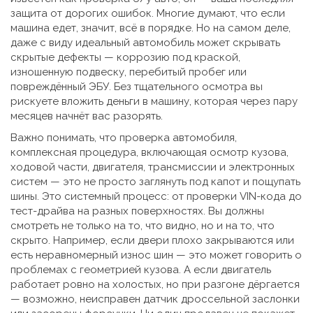
защита от дорогих ошибок
. Многие думают, что если
машина едет, значит, всё в порядке. Но на самом деле,
даже с виду идеальный автомобиль может скрывать
скрытые дефекты — коррозию под краской,
изношенную подвеску, перебитый пробег или
повреждённый ЭБУ. Без тщательного осмотра вы
рискуете вложить деньги в машину, которая через пару
месяцев начнёт вас разорять.
Важно понимать, что
проверка автомобиля
,
комплексная процедура, включающая осмотр кузова,
ходовой части, двигателя, трансмиссии и электронных
систем
— это не просто заглянуть под капот и пощупать
шины. Это системный процесс: от проверки VIN-кода до
тест-драйва на разных поверхностях. Вы должны
смотреть не только на то, что видно, но и на то, что
скрыто. Например, если двери плохо закрываются или
есть неравномерный износ шин — это может говорить о
проблемах с геометрией кузова. А если двигатель
работает ровно на холостых, но при разгоне дёргается
— возможно, неисправен датчик дроссельной заслонки