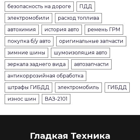
безопасность на дороге
ПДД
электромобили
расход топлива
автохимия
история авто
ремень ГРМ
покупка б/у авто
оригинальные запчасти
зимние шины
шумоизоляция авто
зеркала заднего вида
автозапчасти
антикоррозийная обработка
штрафы ГИБДД
электромобиль
ГИБДД
износ шин
ВАЗ-2101
Гладкая Техника