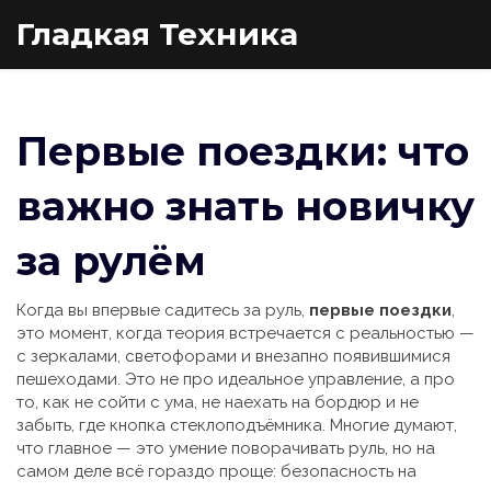
Гладкая Техника
Первые поездки: что
важно знать новичку
за рулём
Когда вы впервые садитесь за руль,
первые поездки
,
это момент, когда теория встречается с реальностью —
с зеркалами, светофорами и внезапно появившимися
пешеходами
. Это не про идеальное управление, а про
то, как не сойти с ума, не наехать на бордюр и не
забыть, где кнопка стеклоподъёмника
. Многие думают,
что главное — это умение поворачивать руль, но на
самом деле всё гораздо проще:
безопасность на