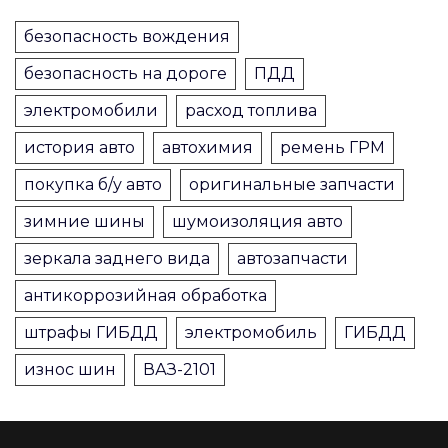
безопасность вождения
безопасность на дороге
ПДД
электромобили
расход топлива
история авто
автохимия
ремень ГРМ
покупка б/у авто
оригинальные запчасти
зимние шины
шумоизоляция авто
зеркала заднего вида
автозапчасти
антикоррозийная обработка
штрафы ГИБДД
электромобиль
ГИБДД
износ шин
ВАЗ-2101