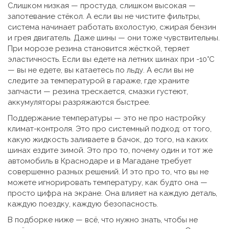
Слишком низкая — простуда, слишком высокая —
запотевание стёкол. А если вы не чистите фильтры,
система начинает работать вхолостую, сжирая бензин
и грея двигатель. Даже шины — они тоже чувствительны.
При морозе резина становится жёсткой, теряет
эластичность. Если вы едете на летних шинах при -10°C
— вы не едете, вы катаетесь по льду. А если вы не
следите за температурой в гараже, где храните
запчасти — резина трескается, смазки густеют,
аккумуляторы разряжаются быстрее.
Поддержание температуры — это не про настройку
климат-контроля. Это про системный подход: от того,
какую жидкость заливаете в бачок, до того, на каких
шинах ездите зимой. Это про то, почему один и тот же
автомобиль в Краснодаре и в Магадане требует
совершенно разных решений. И это про то, что вы не
можете игнорировать температуру, как будто она —
просто цифра на экране. Она влияет на каждую деталь,
каждую поездку, каждую безопасность.
В подборке ниже — всё, что нужно знать, чтобы не