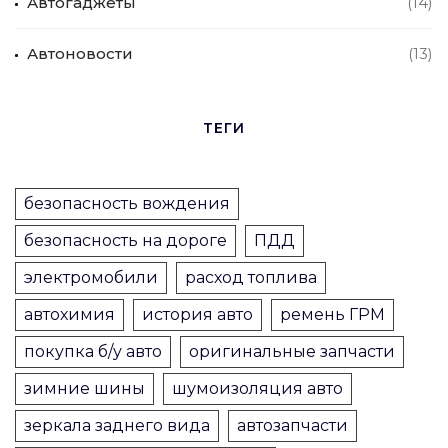
Автогаджеты
(14)
Автоновости
(13)
ТЕГИ
безопасность вождения
безопасность на дороге
ПДД
электромобили
расход топлива
автохимия
история авто
ремень ГРМ
покупка б/у авто
оригинальные запчасти
зимние шины
шумоизоляция авто
зеркала заднего вида
автозапчасти