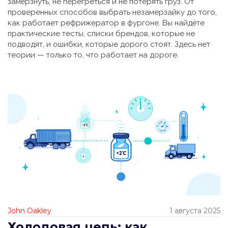
замёрзнуть, не перегреться и не потерять груз. От
проверенных способов выбрать незамерзайку до того,
как работает рефрижератор в фургоне. Вы найдёте
практические тесты, списки брендов, которые не
подводят, и ошибки, которые дорого стоят. Здесь нет
теории — только то, что работает на дороге.
John Oakley
1 августа 2025
Холодовая цепь: как