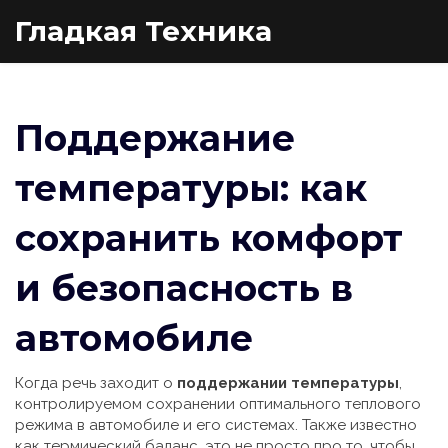
Гладкая Техника
Поддержание
температуры: как
сохранить комфорт
и безопасность в
автомобиле
Когда речь заходит о
поддержании температуры
,
контролируемом сохранении оптимального теплового
режима в автомобиле и его системах
. Также известно
как
термический баланс
, это не просто про то, чтобы