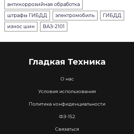
антикоррозийная обработка
штрафы ГИБДД
электромобиль
ГИБДД
износ шин
ВАЗ-2101
Гладкая Техника
О нас
Условия использования
Политика конфиденциальности
ФЗ-152
Связаться