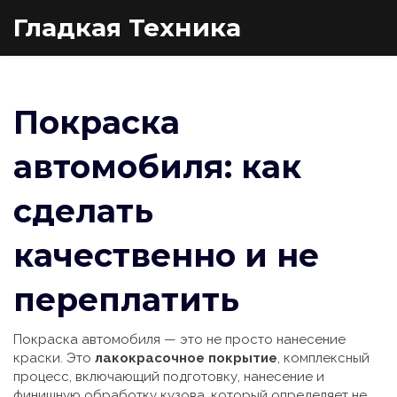
Гладкая Техника
Покраска
автомобиля: как
сделать
качественно и не
переплатить
Покраска автомобиля — это не просто нанесение
краски. Это
лакокрасочное покрытие
,
комплексный
процесс, включающий подготовку, нанесение и
финишную обработку кузова
, который определяет не