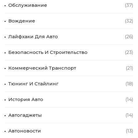
Обслуживание
(37)
Вождение
(32)
Лайфхаки Для Авто
(26)
Безопасность И Строительство
(23)
Коммерческий Транспорт
(21)
Тюнинг И Стайлинг
(18)
История Авто
(14)
Автогаджеты
(14)
Автоновости
(13)