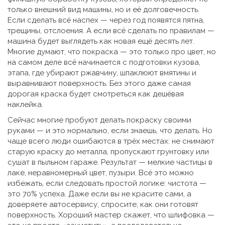
только внешний вид машины, но и её долговечность.
Если сделать всё наспех — через год появятся пятна,
трещины, отслоения. А если всё сделать по правилам —
машина будет выглядеть как новая ещё десять лет.
Многие думают, что покраска — это только про цвет, но
на самом деле всё начинается с
подготовки кузова
,
этапа, где убирают ржавчину, шпаклюют вмятины и
выравнивают поверхность
. Без этого даже самая
дорогая краска будет смотреться как дешёвая
наклейка.
Сейчас многие пробуют делать покраску своими
руками — и это нормально, если знаешь, что делать. Но
чаще всего люди ошибаются в трёх местах: не снимают
старую краску до металла, пропускают грунтовку или
сушат в пыльном гараже. Результат — мелкие частицы в
лаке, неравномерный цвет, пузыри. Всё это можно
избежать, если следовать простой логике: чистота —
это 70% успеха. Даже если вы не красите сами, а
доверяете автосервису, спросите, как они готовят
поверхность. Хороший мастер скажет, что шлифовка —