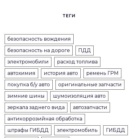
ТЕГИ
безопасность вождения
безопасность на дороге
ПДД
электромобили
расход топлива
автохимия
история авто
ремень ГРМ
покупка б/у авто
оригинальные запчасти
зимние шины
шумоизоляция авто
зеркала заднего вида
автозапчасти
антикоррозийная обработка
штрафы ГИБДД
электромобиль
ГИБДД