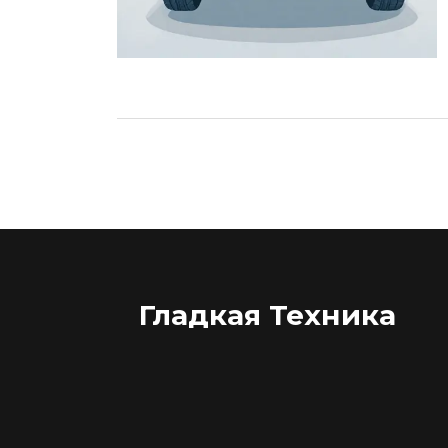
Гладкая Техника