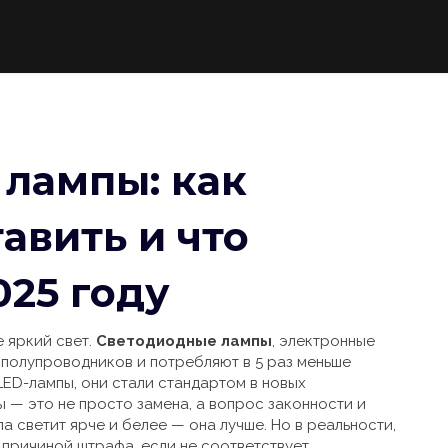
лампы: как
тавить и что
025 году
 яркий свет.
Светодиодные лампы
,
электронные
 полупроводников и потребляют в 5 раз меньше
LED-лампы
, они стали стандартом в новых
ы — это не просто замена, а вопрос законности и
па светит ярче и белее — она лучше. Но в реальности,
 причиной штрафа, если не соответствует