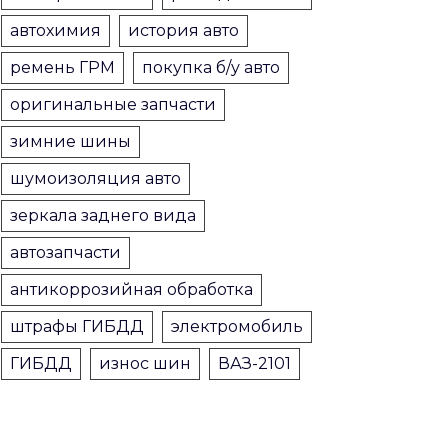
автохимия
история авто
ремень ГРМ
покупка б/у авто
оригинальные запчасти
зимние шины
шумоизоляция авто
зеркала заднего вида
автозапчасти
антикоррозийная обработка
штрафы ГИБДД
электромобиль
ГИБДД
износ шин
ВАЗ-2101