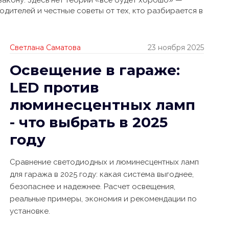
о закону. Здесь нет теории «всё будет хорошо» —
одителей и честные советы от тех, кто разбирается в
Светлана Саматова
23 ноября 2025
Освещение в гараже:
LED против
люминесцентных ламп
- что выбрать в 2025
году
Сравнение светодиодных и люминесцентных ламп
для гаража в 2025 году: какая система выгоднее,
безопаснее и надежнее. Расчет освещения,
реальные примеры, экономия и рекомендации по
установке.