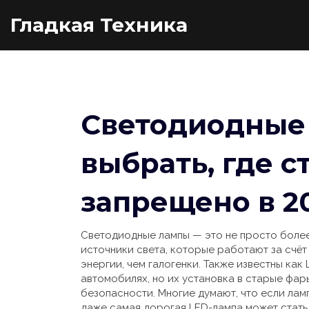
Гладкая Техника
Светодиодные 
выбрать, где с
запрещено в 2
Светодиодные лампы — это не просто более
источники света, которые работают за счёт
энергии, чем галогенки
. Также известны как
автомобилях, но их установка в старые фар
безопасности
. Многие думают, что если лам
даже самая дорогая LED-лампа может стать