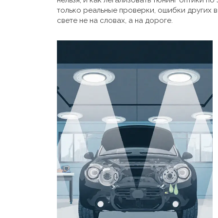
нельзя, и как легализовать тюнинг оптики п
только реальные проверки, ошибки других в
свете не на словах, а на дороге.