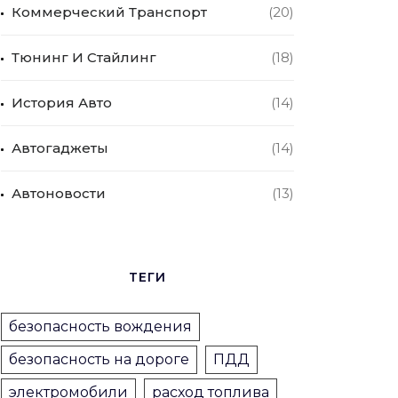
Коммерческий Транспорт
(20)
Тюнинг И Стайлинг
(18)
История Авто
(14)
Автогаджеты
(14)
Автоновости
(13)
ТЕГИ
безопасность вождения
безопасность на дороге
ПДД
электромобили
расход топлива