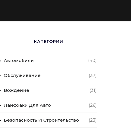
КАТЕГОРИИ
Автомобили
(40)
Обслуживание
(37)
Вождение
(31)
Лайфхаки Для Авто
(26)
Безопасность И Строительство
(23)