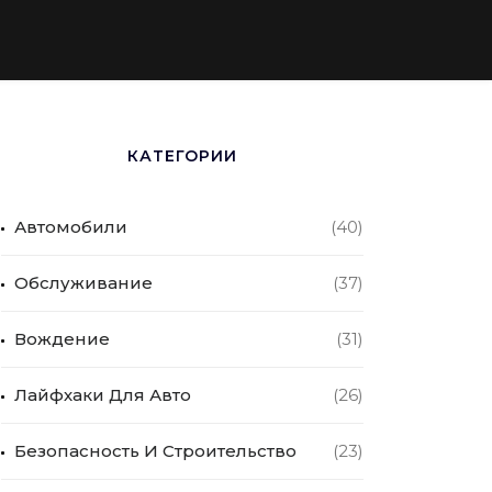
КАТЕГОРИИ
Автомобили
(40)
Обслуживание
(37)
Вождение
(31)
Лайфхаки Для Авто
(26)
Безопасность И Строительство
(23)