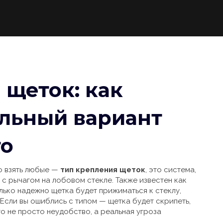
 щеток: как
льный вариант
то
о взять любые —
тип крепления щеток
,
это система,
 с рычагом на лобовом стекле
. Также известен как
олько надежно щетка будет прижиматься к стеклу,
Если вы ошиблись с типом — щетка будет скрипеть,
то не просто неудобство, а реальная угроза