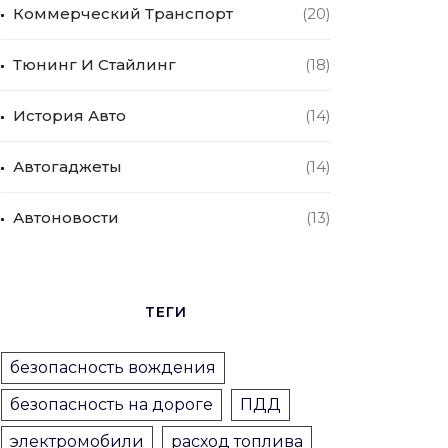
Коммерческий Транспорт
(20)
Тюнинг И Стайлинг
(18)
История Авто
(14)
Автогаджеты
(14)
Автоновости
(13)
ТЕГИ
безопасность вождения
безопасность на дороге
ПДД
электромобили
расход топлива