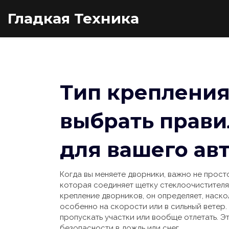
Гладкая Техника
Тип крепления
выбрать прави
для вашего ав
Когда вы меняете дворники, важно не прост
которая соединяет щетку стеклоочистителя
крепление дворников
, он определяет, наск
особенно на скорости или в сильный ветер.
пропускать участки или вообще отлетать. Э
безопасности в дождь или снег.