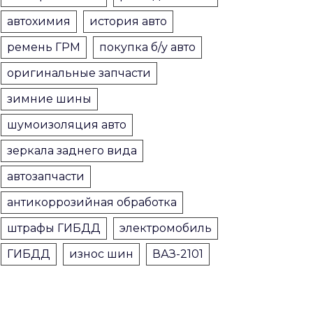
автохимия
история авто
ремень ГРМ
покупка б/у авто
оригинальные запчасти
зимние шины
шумоизоляция авто
зеркала заднего вида
автозапчасти
антикоррозийная обработка
штрафы ГИБДД
электромобиль
ГИБДД
износ шин
ВАЗ-2101