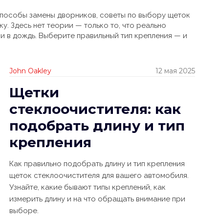
способы замены дворников, советы по выбору щеток
ку. Здесь нет теории — только то, что реально
и в дождь. Выберите правильный тип крепления — и
John Oakley
12 мая 2025
Щетки
стеклоочистителя: как
подобрать длину и тип
крепления
Как правильно подобрать длину и тип крепления
щеток стеклоочистителя для вашего автомобиля.
Узнайте, какие бывают типы креплений, как
измерить длину и на что обращать внимание при
выборе.