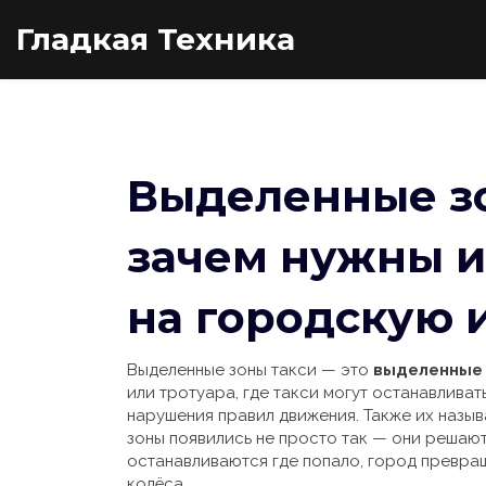
Гладкая Техника
Выделенные зон
зачем нужны и
на городскую 
Выделенные зоны такси — это
выделенные 
или тротуара, где такси могут останавлива
нарушения правил движения
. Также их назы
зоны появились не просто так — они решаю
останавливаются где попало, город превра
колёса.