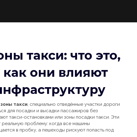
ы такси: что это,
 как они влияют
инфраструктуру
зоны такси
,
специально отведённые участки дороги
ться для посадки и высадки пассажиров без
вают
такси-остановками
или
зоны посадки такси
. Эти
т реальную проблему: когда все машины
щается в пробку, а пешеходы рискуют попасть под