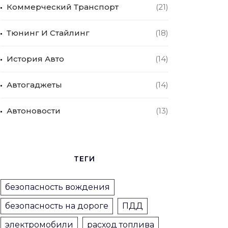
Коммерческий Транспорт
(21)
Тюнинг И Стайлинг
(18)
История Авто
(14)
Автогаджеты
(14)
Автоновости
(13)
ТЕГИ
безопасность вождения
безопасность на дороге
ПДД
электромобили
расход топлива