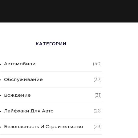
КАТЕГОРИИ
Автомобили
(40)
Обслуживание
(37)
Вождение
(31)
Лайфхаки Для Авто
(26)
Безопасность И Строительство
(23)