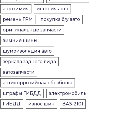
автохимия
история авто
ремень ГРМ
покупка б/у авто
оригинальные запчасти
зимние шины
шумоизоляция авто
зеркала заднего вида
автозапчасти
антикоррозийная обработка
штрафы ГИБДД
электромобиль
ГИБДД
износ шин
ВАЗ-2101