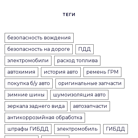
ТЕГИ
безопасность вождения
безопасность на дороге
ПДД
электромобили
расход топлива
автохимия
история авто
ремень ГРМ
покупка б/у авто
оригинальные запчасти
зимние шины
шумоизоляция авто
зеркала заднего вида
автозапчасти
антикоррозийная обработка
штрафы ГИБДД
электромобиль
ГИБДД