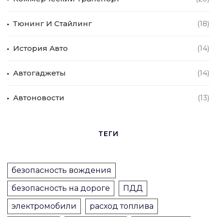
Тюнинг И Стайлинг
(18)
История Авто
(14)
Автогаджеты
(14)
Автоновости
(13)
ТЕГИ
безопасность вождения
безопасность на дороге
ПДД
электромобили
расход топлива