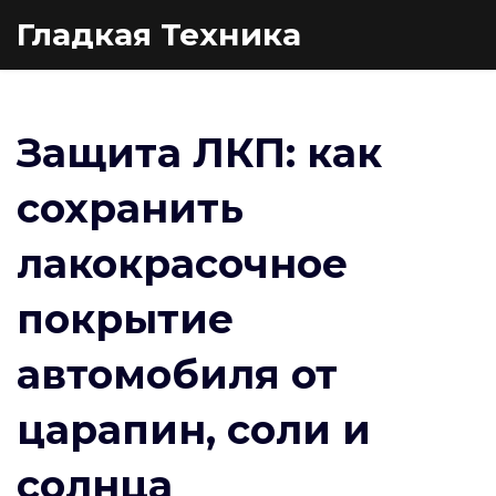
Гладкая Техника
Защита ЛКП: как
сохранить
лакокрасочное
покрытие
автомобиля от
царапин, соли и
солнца