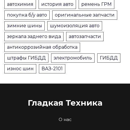
автохимия
история авто
ремень ГРМ
покупка б/у авто
оригинальные запчасти
зимние шины
шумоизоляция авто
зеркала заднего вида
автозапчасти
антикоррозийная обработка
штрафы ГИБДД
электромобиль
ГИБДД
износ шин
ВАЗ-2101
Гладкая Техника
О нас