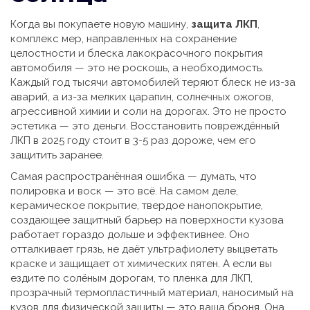
Когда вы покупаете новую машину,
защита ЛКП
,
комплекс мер, направленных на сохранение
целостности и блеска лакокрасочного покрытия
автомобиля
— это не роскошь, а необходимость.
Каждый год тысячи автомобилей теряют блеск не из-за
аварий, а из-за мелких царапин, солнечных ожогов,
агрессивной химии и соли на дорогах. Это не просто
эстетика — это деньги. Восстановить повреждённый
ЛКП в 2025 году стоит в 3-5 раз дороже, чем его
защитить заранее.
Самая распространённая ошибка — думать, что
полировка и воск — это всё. На самом деле,
керамическое покрытие
,
твердое нанопокрытие,
создающее защитный барьер на поверхности кузова
работает гораздо дольше и эффективнее. Оно
отталкивает грязь, не даёт ультрафиолету выцветать
краске и защищает от химических пятен. А если вы
ездите по солёным дорогам, то
пленка для ЛКП
,
прозрачный термопластичный материал, наносимый на
кузов для физической защиты
— это ваша броня. Она