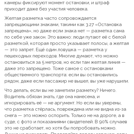
камеры фиксируют момент остановки, и штраф
приходит даже без участия человека.
Желтая разметка часто сопровождается
запрещающими знаками
,
такими как 3.27 «Остановка
запрещена»
, но даже если знака нет — разметка сама
по себе уже закон. Это важно: люди путают её с белой
разметкой, которая просто указывает полосы, а желтая
— это запрет. Ещё один ловушка — разметка у
пешеходных переходов. Многие думают, что можно
остановиться за 5 метров, но если там желтая линия —
даже это запрещено. Тоже самое с остановками
общественного транспорта: если вы остановились
рядом, даже если пассажир не вышел, вы уже нарушили.
Что делать, если вы не заметили разметку? Ничего.
Водитель обязан знать, где она нанесена, и
игнорировать её — не аргумент. Но если вы уверены,
что разметка стёрлась, повреждена или не видна из-за
снега — это можно оспорить. Только не на дороге, а в
суде, с фото и показаниями свидетелей. В 90% случаев
это не сработает, но хотя бы попробовать можно.