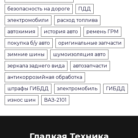
безопасность на дороге
ПДД
электромобили
расход топлива
автохимия
история авто
ремень ГРМ
покупка б/у авто
оригинальные запчасти
зимние шины
шумоизоляция авто
зеркала заднего вида
автозапчасти
антикоррозийная обработка
штрафы ГИБДД
электромобиль
ГИБДД
износ шин
ВАЗ-2101
Гладкая Техника