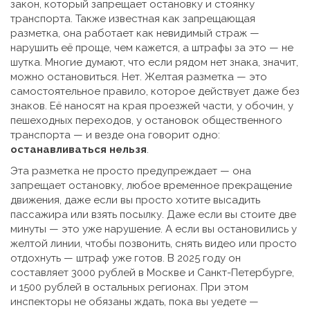
закон, который запрещает остановку и стоянку
транспорта
. Также известная как
запрещающая
разметка
, она работает как невидимый страж —
нарушить её проще, чем кажется, а штрафы за это — не
шутка.
Многие думают, что если рядом нет знака, значит,
можно остановиться. Нет. Желтая разметка — это
самостоятельное правило, которое действует даже без
знаков. Её наносят на края проезжей части, у обочин, у
пешеходных переходов, у остановок общественного
транспорта — и везде она говорит одно:
останавливаться нельзя
.
Эта разметка не просто предупреждает — она
запрещает остановку
,
любое временное прекращение
движения, даже если вы просто хотите высадить
пассажира или взять посылку
. Даже если вы стоите две
минуты — это уже нарушение. А если вы остановились у
желтой линии, чтобы позвонить, снять видео или просто
отдохнуть — штраф уже готов. В 2025 году он
составляет 3000 рублей в Москве и Санкт-Петербурге,
и 1500 рублей в остальных регионах. При этом
инспекторы не обязаны ждать, пока вы уедете —