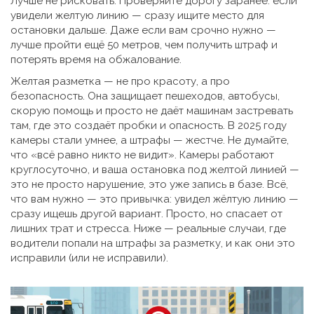
Лучше не рисковать. Проверяйте дорогу заранее: если
увидели желтую линию — сразу ищите место для
остановки дальше. Даже если вам срочно нужно —
лучше пройти ещё 50 метров, чем получить штраф и
потерять время на обжалование.
Желтая разметка — не про красоту, а про
безопасность. Она защищает пешеходов, автобусы,
скорую помощь и просто не даёт машинам застревать
там, где это создаёт пробки и опасность. В 2025 году
камеры стали умнее, а штрафы — жестче. Не думайте,
что «всё равно никто не видит». Камеры работают
круглосуточно, и ваша остановка под желтой линией —
это не просто нарушение, это уже запись в базе. Всё,
что вам нужно — это привычка: увидел жёлтую линию —
сразу ищешь другой вариант. Просто, но спасает от
лишних трат и стресса. Ниже — реальные случаи, где
водители попали на штрафы за разметку, и как они это
исправили (или не исправили).