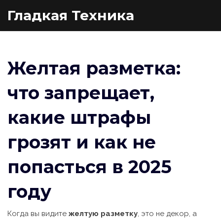
Гладкая Техника
Желтая разметка:
что запрещает,
какие штрафы
грозят и как не
попасться в 2025
году
Когда вы видите
желтую разметку
,
это не декор, а