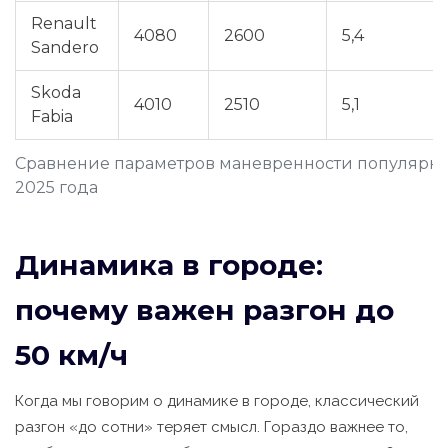
Renault
4080
2600
5,4
Sandero
Skoda
4010
2510
5,1
Fabia
Сравнение параметров маневренности популярны
2025 года
Динамика в городе:
почему важен разгон до
50 км/ч
Когда мы говорим о динамике в городе, классический
разгон «до сотни» теряет смысл. Гораздо важнее то,