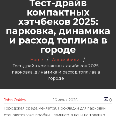
Тест-драйв
компактных
хэтчбеков 2025:
парковка, динамика
и расход топлива в
городе
Home
Автомобили
Тест-драйв компактных хэтчбеков 2025:
парковка, динамика и расход топлива в
городе
0
John Oakley
16 июня 2026
Городская среда меняется. Прокладки для парковки
становятся уже, пробки - длиннее, а цены на топливо -