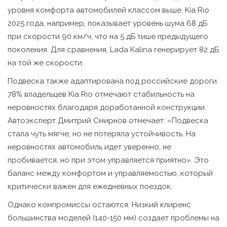
уровня комфорта автомобилей классом выше. Kia Rio
2025 года, например, показывает уровень шума 68 дБ
при скорости 90 км/ч, что на 5 дБ тише предыдущего
поколения. Для сравнения, Lada Kalina генерирует 82 дБ
на той же скорости.
Подвеска также адаптирована под российские дороги.
78% владельцев Kia Rio отмечают стабильность на
неровностях благодаря доработанной конструкции.
Автоэксперт Дмитрий Смирнов отмечает: «Подвеска
стала чуть мягче, но не потеряла устойчивость. На
неровностях автомобиль идет уверенно, не
пробивается, но при этом управляется приятно». Это
баланс между комфортом и управляемостью, который
критически важен для ежедневных поездок.
Однако компромиссы остаются. Низкий клиренс
большинства моделей (140-150 мм) создает проблемы на