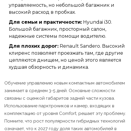
управляемость, но небольшой багажник и
высокий расход в пробках.
Для семьи и практичности:
Hyundai i30.
Большой багажник, просторный салон,
надежные системы помощи водителю.
Для плохих дорог:
Renault Sandero. Высокий
клиренс позволяет проезжать там, где другие
цепляются днищем, но ценой этого является
худшая обзорность и динамика.
Обучение управлению новым компактным автомобилем
занимает в среднем 3-5 дней. Основные сложности
связаны с оценкой габаритов задней части кузова.
Использование парктроников и камер, входящих в
комплектацию от уровня Comfort, решает эту проблему.
Помните, что рост популярности гибридных технологий
означает, что к 2027 году доля таких автомобилей в