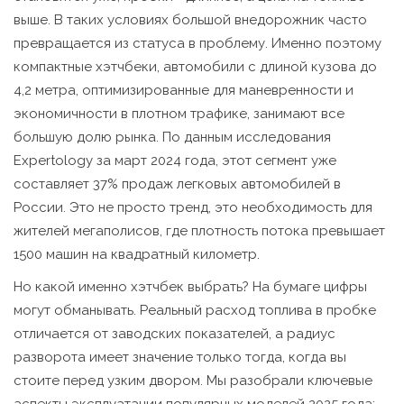
выше. В таких условиях большой внедорожник часто
превращается из статуса в проблему. Именно поэтому
компактные хэтчбеки
,
автомобили с длиной кузова до
4,2 метра, оптимизированные для маневренности и
экономичности в плотном трафике
, занимают все
большую долю рынка. По данным исследования
Expertology за март 2024 года, этот сегмент уже
составляет 37% продаж легковых автомобилей в
России. Это не просто тренд, это необходимость для
жителей мегаполисов, где плотность потока превышает
1500 машин на квадратный километр.
Но какой именно хэтчбек выбрать? На бумаге цифры
могут обманывать. Реальный расход топлива в пробке
отличается от заводских показателей, а радиус
разворота имеет значение только тогда, когда вы
стоите перед узким двором. Мы разобрали ключевые
аспекты эксплуатации популярных моделей 2025 года: