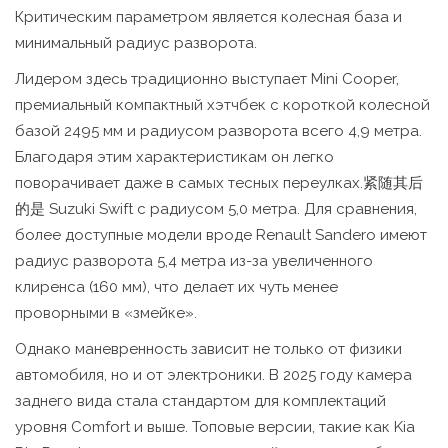
Критическим параметром является колесная база и
минимальный радиус разворота.
Лидером здесь традиционно выступает
Mini Cooper
,
премиальный компактный хэтчбек с короткой колесной
базой 2495 мм и радиусом разворота всего 4,9 метра
.
Благодаря этим характеристикам он легко
поворачивает даже в самых тесных переулках.紧随其后
的是 Suzuki Swift с радиусом 5,0 метра. Для сравнения,
более доступные модели вроде Renault Sandero имеют
радиус разворота 5,4 метра из-за увеличенного
клиренса (160 мм), что делает их чуть менее
проворными в «змейке».
Однако маневренность зависит не только от физики
автомобиля, но и от электроники. В 2025 году камера
заднего вида стала стандартом для комплектаций
уровня Comfort и выше. Топовые версии, такие как Kia