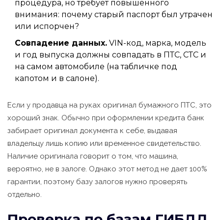
процедура, но требует повышенного
внимания: почему старый паспорт был утрачен
или испорчен?
Совпадение данных.
VIN-код, марка, модель
и год выпуска должны совпадать в ПТС, СТС и
на самом автомобиле (на табличке под
капотом и в салоне).
Если у продавца на руках оригинал бумажного ПТС, это
хороший знак. Обычно при оформлении кредита банк
забирает оригинал документа к себе, выдавая
владельцу лишь копию или временное свидетельство.
Наличие оригинала говорит о том, что машина,
вероятно, не в залоге. Однако этот метод не дает 100%
гарантии, поэтому базу залогов нужно проверять
отдельно.
Проверка по базам ГИБДД