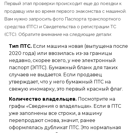
Первый этап проверки происходит еще до поездки к
продавцу или во время первого знакомства с машиной.
Вам нужно запросить фото
Паспорта транспортного
средства (ПТС)
и
Свидетельства о регистрации ТС
(СТС)
. Обратите внимание на следующие детали:
Тип ПТС.
Если машина новая (выпущена после
2020 года) или ввозилась из-за границы
недавно, скорее всего, у нее электронный
паспорт (ЭПТС). Бумажный бланк для таких
случаев не выдается. Если продавец
утверждает, что у него бумажный ПТС на
свежую иномарку, это первый красный флаг.
Количество владельцев.
Посмотрите на
графы «Сведения о владельцах». Если в ПТС
уже заполнены все строки, а машину
перепродают снова, значит, ранее
оформлялась дубликат ПТС. Это нормальная