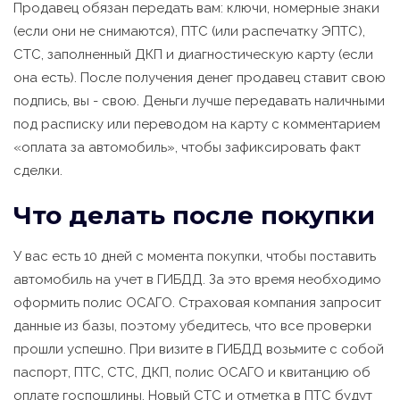
Продавец обязан передать вам: ключи, номерные знаки
(если они не снимаются), ПТС (или распечатку ЭПТС),
СТС, заполненный ДКП и диагностическую карту (если
она есть). После получения денег продавец ставит свою
подпись, вы - свою. Деньги лучше передавать наличными
под расписку или переводом на карту с комментарием
«оплата за автомобиль», чтобы зафиксировать факт
сделки.
Что делать после покупки
У вас есть 10 дней с момента покупки, чтобы поставить
автомобиль на учет в ГИБДД. За это время необходимо
оформить полис ОСАГО. Страховая компания запросит
данные из базы, поэтому убедитесь, что все проверки
прошли успешно. При визите в ГИБДД возьмите с собой
паспорт, ПТС, СТС, ДКП, полис ОСАГО и квитанцию об
оплате госпошлины. Новый СТС и отметка в ПТС будут