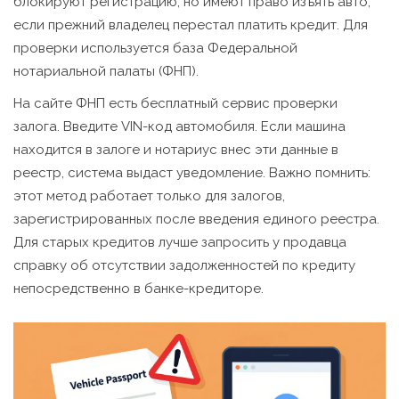
блокируют регистрацию, но имеют право изъять авто,
если прежний владелец перестал платить кредит. Для
проверки используется база Федеральной
нотариальной палаты (ФНП).
На сайте ФНП есть бесплатный сервис проверки
залога. Введите VIN-код автомобиля. Если машина
находится в залоге и нотариус внес эти данные в
реестр, система выдаст уведомление. Важно помнить:
этот метод работает только для залогов,
зарегистрированных после введения единого реестра.
Для старых кредитов лучше запросить у продавца
справку об отсутствии задолженностей по кредиту
непосредственно в банке-кредиторе.