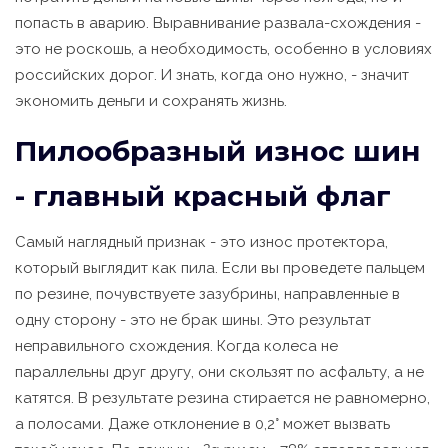
попасть в аварию. Выравнивание развала-схождения -
это не роскошь, а необходимость, особенно в условиях
российских дорог. И знать, когда оно нужно, - значит
экономить деньги и сохранять жизнь.
Пилообразный износ шин
- главный красный флаг
Самый наглядный признак - это износ протектора,
который выглядит как пила. Если вы проведете пальцем
по резине, почувствуете зазубрины, направленные в
одну сторону - это не брак шины. Это результат
неправильного схождения. Когда колеса не
параллельны друг другу, они скользят по асфальту, а не
катятся. В результате резина стирается не равномерно,
а полосами. Даже отклонение в 0,2° может вызвать