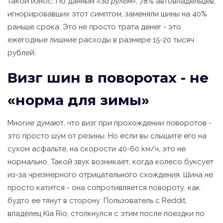
такой износ. По данным
«За рулем»
, 78% автовладельцев,
игнорировавших этот симптом, заменяли шины на 40%
раньше срока. Это не просто трата денег - это
ежегодные лишние расходы в размере 15-20 тысяч
рублей.
Визг шин в поворотах - не
«норма для зимы»
Многие думают, что визг при прохождении поворотов -
это просто шум от резины. Но если вы слышите его на
сухом асфальте, на скорости 40-60 км/ч, это не
нормально. Такой звук возникает, когда колесо буксует
из-за чрезмерного отрицательного схождения. Шина не
просто катится - она сопротивляется повороту, как
будто ее тянут в сторону. Пользователь с Reddit,
владелец Kia Rio, столкнулся с этим после поездки по