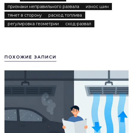
признаки неправильного развала
износ шин
тянет в сторону
расход топлива
регулировка геометрии
сход-развал
ПОХОЖИЕ ЗАПИСИ