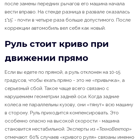
после замены передних рычагов его машина начала
вести вправо. На стенде разница в развале оказалась
1°15' - почти в четыре раза больше допустимого. После
коррекции автомобиль вел себя как новый.
Руль стоит криво при
движении прямо
Если вы едете по прямой, а руль отклонен на 10-15
градусов, чтобы ехать прямо - это не «привычка», а
серьезный сбой. Такое чаще всего связано с
нарушением геометрии задней оси. Когда задние
колеса не параллельны кузову, они «тянут» всю машину
в сторону. Руль приходится компенсировать. Это
особенно опасно на высокой скорости - машина
становится нестабильной. Эксперты из
«ТехноВектор»
отмечают: 60% случаев «кривого руля» связаны именно