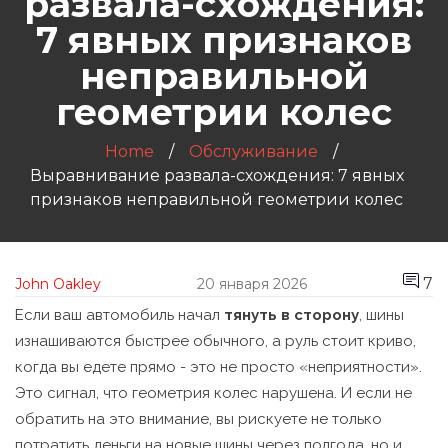
развала-схождения:
7 явных признаков
неправильной
геометрии колес
Home
Обслуживание
Выравнивание развала-схождения: 7 явных
признаков неправильной геометрии колес
7
John Oakley
20 января 2026
Если ваш автомобиль начал
тянуть в сторону
, шины
изнашиваются быстрее обычного, а руль стоит криво,
когда вы едете прямо - это не просто «неприятности».
Это сигнал, что геометрия колес нарушена. И если не
обратить на это внимание, вы рискуете не только
потратить деньги на новые шины через полгода, но и