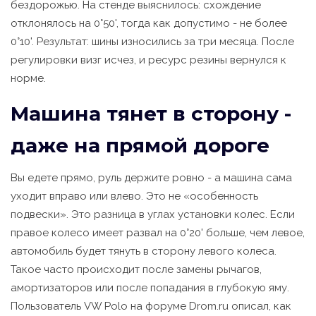
бездорожью. На стенде выяснилось: схождение
отклонялось на 0°50', тогда как допустимо - не более
0°10'. Результат: шины износились за три месяца. После
регулировки визг исчез, и ресурс резины вернулся к
норме.
Машина тянет в сторону -
даже на прямой дороге
Вы едете прямо, руль держите ровно - а машина сама
уходит вправо или влево. Это не «особенность
подвески». Это разница в углах установки колес. Если
правое колесо имеет развал на 0°20' больше, чем левое,
автомобиль будет тянуть в сторону левого колеса.
Такое часто происходит после замены рычагов,
амортизаторов или после попадания в глубокую яму.
Пользователь VW Polo на форуме Drom.ru описал, как