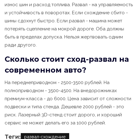
износ шин и расход топлива. Развал - на управляемость
и устойчивость в поворотах. Если схождение сбито -
шины сдохнут быстро. Если развал - машина может
потерять сцепление на мокрой дороге. Оба должны
быть в пределах допуска. Нельзя жертвовать одним
ради другого.
Сколько стоит сход-развал на
современном авто?
На переднеприводном - 2500-3500 рублей. На
полноприводном - 3500-4500. На внедорожниках
премиум-класса - до 6000. Цена зависит от сложности
подвески и типа стенда. Дешевле 2000 рублей - это
риск. Лазерный 3D-стенд стоит дорого, и хороший
сервис не может делать его за 1000 рублей.
Теги:
развал-схождение