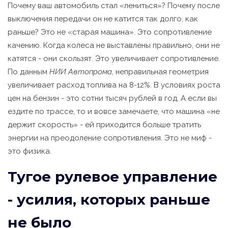
Почему ваш автомобиль стал «лениться»? Почему после
выключения передачи он не катится так долго, как
раньше? Это не «старая машина». Это сопротивление
качению. Когда колеса не выставлены правильно, они не
катятся - они скользят. Это увеличивает сопротивление.
По данным
НИИ Автопрома
, неправильная геометрия
увеличивает расход топлива на 8-12%. В условиях роста
цен на бензин - это сотни тысяч рублей в год. А если вы
ездите по трассе, то и вовсе замечаете, что машина «не
держит скорость» - ей приходится больше тратить
энергии на преодоление сопротивления. Это не миф -
это физика.
Тугое рулевое управление
- усилия, которых раньше
не было