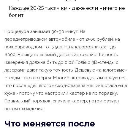
Каждые 20-25 тысяч км - даже если ничего не
болит
Процедура занимает 30-90 минут. На
переднеприводном автомобиле - от 2500 рублей, на
полноприводном - от 3500. На внедорожниках - до
6000. Не ищите «самый дешевый» сервис. Точность
измерения должна быть до 0°01'. Только 3D-стенды с
лазерами дают такую точность. Дешевые «аналоговые»
стенды - это лотерея. Многие автовладельцы жалуются,
что после «дешевого» сход-развала машина стала еще
хуже - потому что настроили кастер не по порядку.
Правильный порядок: сначала кастер, потом развал,
потом схождение.
Что меняется после