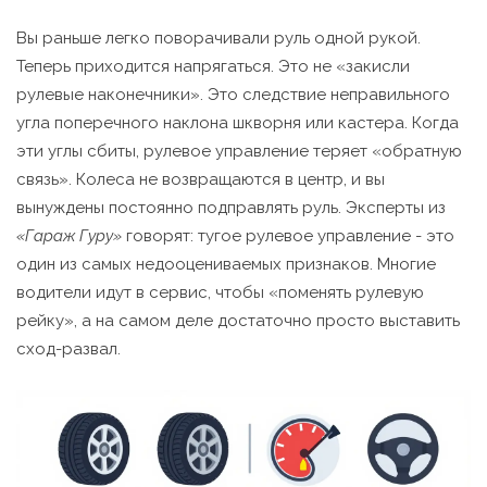
Вы раньше легко поворачивали руль одной рукой.
Теперь приходится напрягаться. Это не «закисли
рулевые наконечники». Это следствие неправильного
угла поперечного наклона шкворня или кастера. Когда
эти углы сбиты, рулевое управление теряет «обратную
связь». Колеса не возвращаются в центр, и вы
вынуждены постоянно подправлять руль. Эксперты из
«Гараж Гуру»
говорят: тугое рулевое управление - это
один из самых недооцениваемых признаков. Многие
водители идут в сервис, чтобы «поменять рулевую
рейку», а на самом деле достаточно просто выставить
сход-развал.