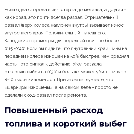
Если одна сторона шины стерта до металла, а другая -
как новая, это почти всегда развал. Отрицательный
развал (верх колеса наклонен внутрь) вызывает износ
внутреннего края. Положительный - внешнего.
Заводские параметры для передней оси - не более
0°15'-0°40'. Если вы видите, что внутренний край шины на
переднем колесе изношен на 50% быстрее, чем средняя
часть - это сигнал к действию. Угол развала,
отклоняющийся на 0°30' и больше, может убить шину за
8-10 тысяч километров. При этом вы думаете, что
«шарниры изношены», а на самом деле - просто не
сделали сход-развал после ремонта.
Повышенный расход
топлива и короткий выбег