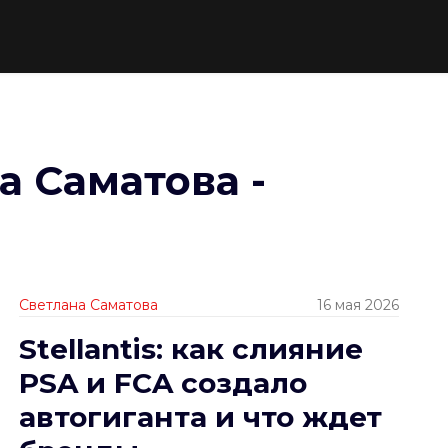
а Саматова -
Светлана Саматова
16 мая 2026
Stellantis: как слияние
PSA и FCA создало
автогиганта и что ждет