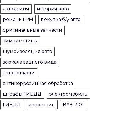
автохимия
история авто
ремень ГРМ
покупка б/у авто
оригинальные запчасти
зимние шины
шумоизоляция авто
зеркала заднего вида
автозапчасти
антикоррозийная обработка
штрафы ГИБДД
электромобиль
ГИБДД
износ шин
ВАЗ-2101