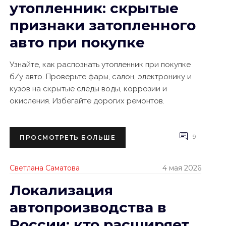
утопленник: скрытые
признаки затопленного
авто при покупке
Узнайте, как распознать утопленник при покупке
б/у авто. Проверьте фары, салон, электронику и
кузов на скрытые следы воды, коррозии и
окисления. Избегайте дорогих ремонтов.
9
ПРОСМОТРЕТЬ БОЛЬШЕ
Светлана Саматова
4 мая 2026
Локализация
автопроизводства в
России: кто расширяет