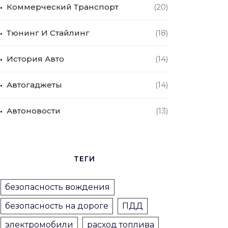
Коммерческий Транспорт
(20)
Тюнинг И Стайлинг
(18)
История Авто
(14)
Автогаджеты
(14)
Автоновости
(13)
ТЕГИ
безопасность вождения
безопасность на дороге
ПДД
электромобили
расход топлива