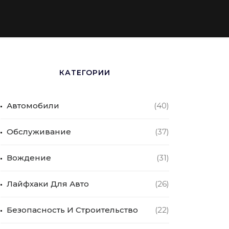
КАТЕГОРИИ
Автомобили
(40)
Обслуживание
(37)
Вождение
(31)
Лайфхаки Для Авто
(26)
Безопасность И Строительство
(22)