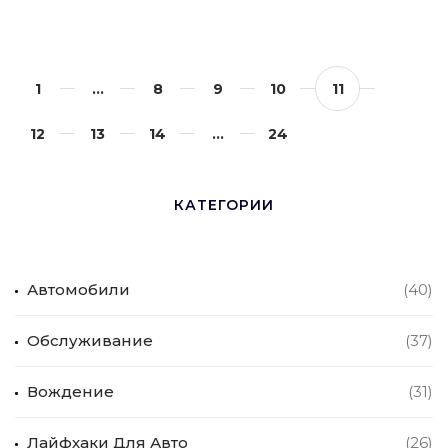
1
…
8
9
10
11
12
13
14
…
24
КАТЕГОРИИ
Автомобили
(40)
Обслуживание
(37)
Вождение
(31)
Лайфхаки Для Авто
(26)