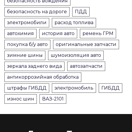
безопасность вождения
безопасность на дороге
ПДД
электромобили
расход топлива
автохимия
история авто
ремень ГРМ
покупка б/у авто
оригинальные запчасти
зимние шины
шумоизоляция авто
зеркала заднего вида
автозапчасти
антикоррозийная обработка
штрафы ГИБДД
электромобиль
ГИБДД
износ шин
ВАЗ-2101