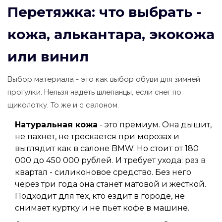
Перетяжка: что выбрать -
кожа, алькантара, экокожа
или винил
Выбор материала - это как выбор обуви для зимней
прогулки. Нельзя надеть шлепанцы, если снег по
щиколотку. То же и с салоном.
Натуральная кожа
- это премиум. Она дышит,
не пахнет, не трескается при морозах и
выглядит как в салоне BMW. Но стоит от 180
000 до 450 000 рублей. И требует ухода: раз в
квартал - силиконовое средство. Без него
через три года она станет матовой и жесткой.
Подходит для тех, кто ездит в городе, не
снимает куртку и не пьет кофе в машине.