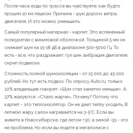
После часа езды по трассе вы чувствуете, как будто
прошли 10 км пешком. Причина - шум дороги, ветра,
двигателя. И это можно уменьшить.
Самый популярный материал - карпет. Это вспененный
полиуретан с виниловой оболочкой. Толщиной 5 мм он
снижает шум на 15-18 дБ в диапазоне 500-5000 Гц. То
есть - все, что раздражает: гул шин, вибрация двигателя,
скрип подвески.
Стоимость полной шумоизоляции - от 15 000 до 45 000
рублей. Но тут есть подвох. По опросу Auto.ru, только
22% владельцев говорят: «Шум стал заметно меньше». А
37% жалуются: «Стало жарче». Почему? Потому что
карпет - это теплоизолятор. Он не дает теплу уходить. В
летнюю жару салон нагревается на 3-5°C. Если вы
живете в Новосибирске, где летом +30, а зимой -35 - это
не проблема. Но если вы ездите в мегаполисе с