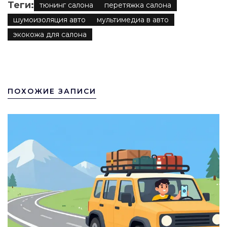
Теги:
тюнинг салона
перетяжка салона
шумоизоляция авто
мультимедиа в авто
экокожа для салона
ПОХОЖИЕ ЗАПИСИ