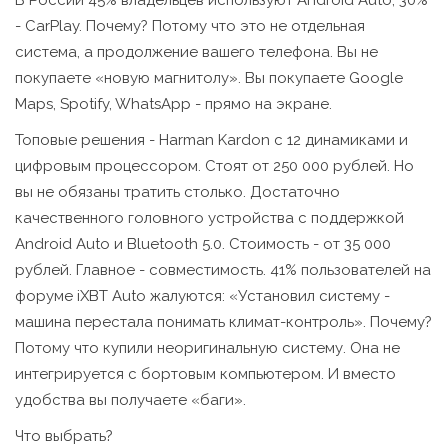
В России 45% владельцев используют Android Auto, 30%
- CarPlay. Почему? Потому что это не отдельная
система, а продолжение вашего телефона. Вы не
покупаете «новую магнитолу». Вы покупаете Google
Maps, Spotify, WhatsApp - прямо на экране.
Топовые решения - Harman Kardon с 12 динамиками и
цифровым процессором. Стоят от 250 000 рублей. Но
вы не обязаны тратить столько. Достаточно
качественного головного устройства с поддержкой
Android Auto и Bluetooth 5.0. Стоимость - от 35 000
рублей. Главное - совместимость. 41% пользователей на
форуме iXBT Auto жалуются: «Установил систему -
машина перестала понимать климат-контроль». Почему?
Потому что купили неоригинальную систему. Она не
интегрируется с бортовым компьютером. И вместо
удобства вы получаете «баги».
Что выбрать?