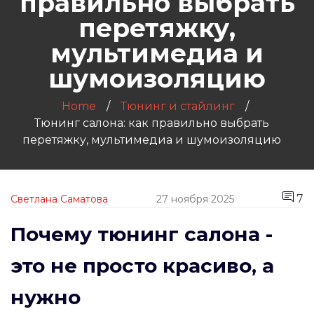
правильно выбрать
перетяжку,
мультимедиа и
шумоизоляцию
Home
Тюнинг и стайлинг
Тюнинг салона: как правильно выбрать
перетяжку, мультимедиа и шумоизоляцию
7
Светлана Саматова
27 ноября 2025
Почему тюнинг салона -
это не просто красиво, а
нужно