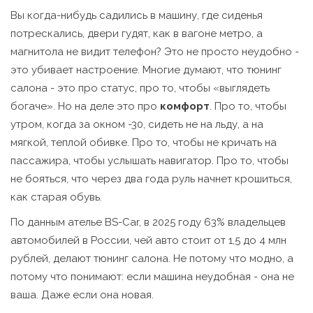
Вы когда-нибудь садились в машину, где сиденья
потрескались, двери гудят, как в вагоне метро, а
магнитола не видит телефон? Это не просто неудобно -
это убивает настроение. Многие думают, что тюнинг
салона - это про статус, про то, чтобы «выглядеть
богаче». Но на деле это про
комфорт
. Про то, чтобы
утром, когда за окном -30, сидеть не на льду, а на
мягкой, теплой обивке. Про то, чтобы не кричать на
пассажира, чтобы услышать навигатор. Про то, чтобы
не бояться, что через два года руль начнет крошиться,
как старая обувь.
По данным ателье BS-Car, в 2025 году 63% владельцев
автомобилей в России, чей авто стоит от 1,5 до 4 млн
рублей, делают тюнинг салона. Не потому что модно, а
потому что понимают: если машина неудобная - она не
ваша. Даже если она новая.