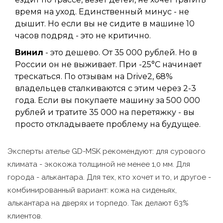
время на уход. Единственный минус - не
дышит. Но если вы не сидите в машине 10
часов подряд - это не критично.
Винил
- это дешево. От 35 000 рублей. Но в
России он не выживает. При -25°C начинает
трескаться. По отзывам на Drive2, 68%
владельцев сталкиваются с этим через 2-3
года. Если вы покупаете машину за 500 000
рублей и тратите 35 000 на перетяжку - вы
просто откладываете проблему на будущее.
Эксперты ателье GD-MSK рекомендуют: для сурового
климата - экокожа толщиной не менее 1,0 мм. Для
города - алькантара. Для тех, кто хочет и то, и другое -
комбинированный вариант: кожа на сиденьях,
алькантара на дверях и торпедо. Так делают 63%
клиентов.