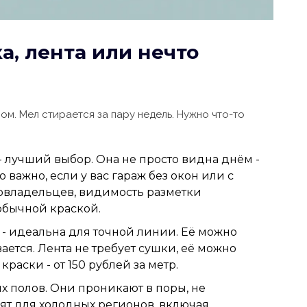
а, лента или нечто
ом. Мел стирается за пару недель. Нужно что-то
- лучший выбор. Она не просто видна днём -
 важно, если у вас гараж без окон или с
овладельцев, видимость разметки
обычной краской.
- идеальна для точной линии. Её можно
вается. Лента не требует сушки, её можно
краски - от 150 рублей за метр.
х полов. Они проникают в поры, не
дят для холодных регионов, включая