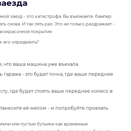
заезда
ямой заезд - это катастрофа. Вы въезжаете, бампер
ть снова. И так пять раз. Это не только раздражает -
лакокрасочное покрытие.
ак его определить?
е, что ваша машина уже въехала.
ь гаража - это будет точка, где ваше переднее
ту, где будет стоять ваше переднее колесо в
 Нанесите её мелом - и попробуйте проехать.
ирпичи или пустые бутылки как временные