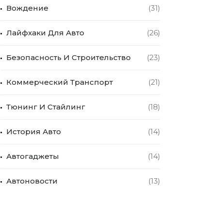
Вождение
(31)
Лайфхаки Для Авто
(26)
Безопасность И Строительство
(23)
Коммерческий Транспорт
(21)
Тюнинг И Стайлинг
(18)
История Авто
(14)
Автогаджеты
(14)
Автоновости
(13)