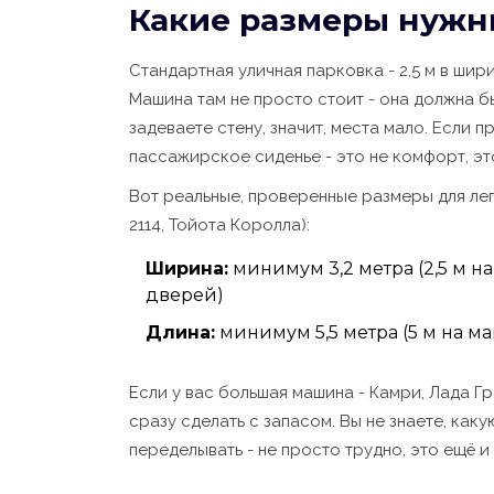
Какие размеры нужн
Стандартная уличная парковка - 2,5 м в шири
Машина там не просто стоит - она должна б
задеваете стену, значит, места мало. Если 
пассажирское сиденье - это не комфорт, эт
Вот реальные, проверенные размеры для ле
2114, Тойота Королла):
Ширина:
минимум 3,2 метра (2,5 м н
дверей)
Длина:
минимум 5,5 метра (5 м на ма
Если у вас большая машина - Камри, Лада Гр
сразу сделать с запасом. Вы не знаете, каку
переделывать - не просто трудно, это ещё и