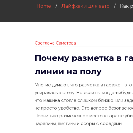
Home
Лайфхаки для авто
Как 
Светлана Саматова
Почему разметка в га
линии на полу
Многие думают, что разметка в гараже - эт
упиралась в стену. Но если вы когда-нибудь
что машина стояла слишком близко, или заде
не просто удобство. Это вопрос безопасно
Правильно размеченное место в гараже уби
царапины, вмятины и ссоры с соседями.