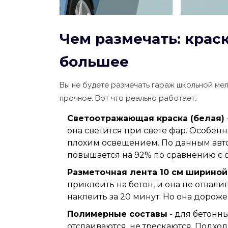
Чем размечать: краск
большее
Вы не будете размечать гараж школьной мел
прочное. Вот что реально работает:
Светоотражающая краска (белая)
она светится при свете фар. Особенно
плохим освещением. По данным авт
повышается на 92% по сравнению с 
Разметочная лента 10 см шириной
приклеить на бетон, и она не отвали
наклеить за 20 минут. Но она дороже 
Полимерные составы
- для бетонны
отслаиваются, не трескаются. Подхо