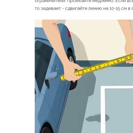
ограничители. Проехайте медленно. Если всё
то задевает - сдвигайте линию на 10-15 см в 