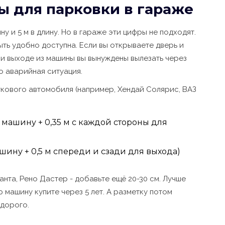
ы для парковки в гараже
ну и 5 м в длину. Но в гараже эти цифры не подходят.
ыть удобно доступна. Если вы открываете дверь и
при выходе из машины вы вынуждены вылезать через
о аварийная ситуация.
гкового автомобиля (например, Хендай Солярис, ВАЗ
а машину + 0,35 м с каждой стороны для
шину + 0,5 м спереди и сзади для выхода)
анта, Рено Дастер - добавьте ещё 20-30 см. Лучше
ю машину купите через 5 лет. А разметку потом
 дорого.