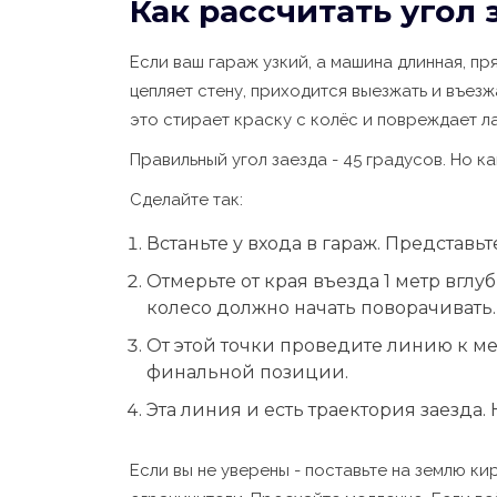
Как рассчитать угол 
Если ваш гараж узкий, а машина длинная, пр
цепляет стену, приходится выезжать и въезжа
это стирает краску с колёс и повреждает 
Правильный угол заезда - 45 градусов. Но к
Сделайте так:
Встаньте у входа в гараж. Представьт
Отмерьте от края въезда 1 метр вглуб
колесо должно начать поворачивать.
От этой точки проведите линию к мес
финальной позиции.
Эта линия и есть траектория заезда.
Если вы не уверены - поставьте на землю к