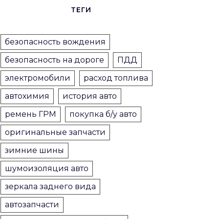
ТЕГИ
безопасность вождения
безопасность на дороге
ПДД
электромобили
расход топлива
автохимия
история авто
ремень ГРМ
покупка б/у авто
оригинальные запчасти
зимние шины
шумоизоляция авто
зеркала заднего вида
автозапчасти