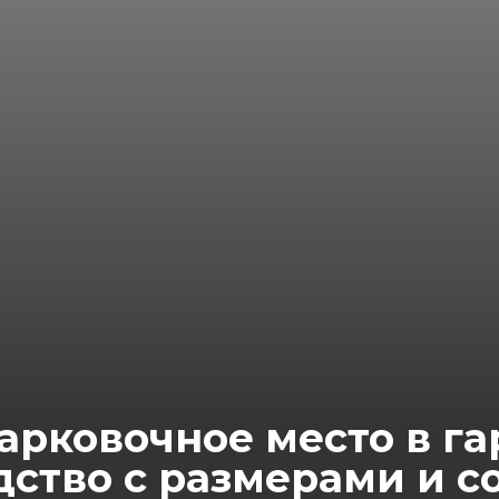
арковочное место в г
дство с размерами и с