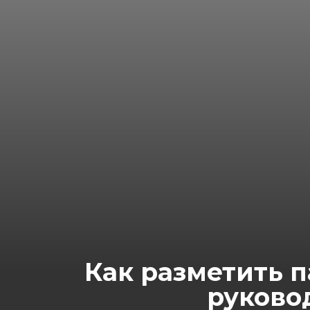
Как разметить п
руково