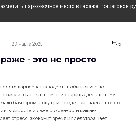
разметить парковочное место в гараже: пошаговое р
5
20 марта 2025
раже - это не просто
о просто нарисовать квадрат, чтобы машина не
 заезжали в гараж и не могли открыть дверь, потому
вали бампером стену при заезде - вы знаете, что это
сти, комфорта и даже сохранности машины.
рает стресс, экономит время и предотвращает