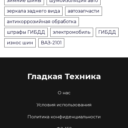
зимние шины
шумоизоляция авто
зеркала заднего вида
автозапчасти
антикоррозийная обработка
штрафы ГИБДД
электромобиль
ГИБДД
износ шин
ВАЗ-2101
Гладкая Техника
О нас
Условия использования
Политика конфиденциальности