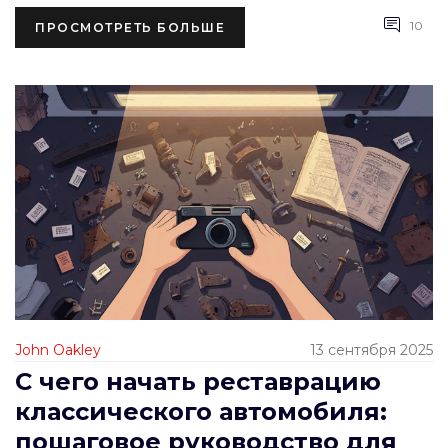
10
ПРОСМОТРЕТЬ БОЛЬШЕ
John Oakley
13 сентября 2025
С чего начать реставрацию
классического автомобиля:
пошаговое руководство для