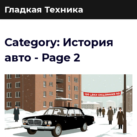
Гладкая Техника
Category: История
авто - Page 2