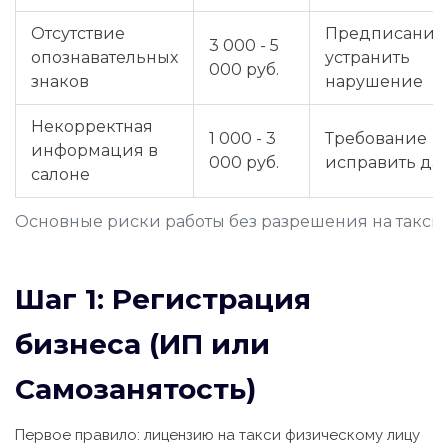
Отсутствие
Предписание
3 000 - 5
опознавательных
устранить
000 руб.
знаков
нарушение
Некорректная
1 000 - 3
Требование
информация в
000 руб.
исправить да
салоне
Основные риски работы без разрешения на такси
Шаг 1: Регистрация
бизнеса (ИП или
Самозанятость)
Первое правило: лицензию на такси физическому лицу