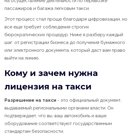
на осуществление деятельности по перевозке
пассажиров и багажа легковым такси.
Этот процесс стал проще благодаря цифровизации, но
все еще требует соблюдения строгих
бюрократических процедур. Ниже я разберу каждый
шаг: от регистрации бизнеса до получения бумажного
или электронного документа, который даст вам право
выйти на линию.
Кому и зачем нужна
лицензия на такси
Разрешение на такси
- это официальный документ,
выдаваемый региональными органами власти. Он
подтверждает, что вы, ваш автомобиль и ваше
оборудование соответствуют государственным
стандартам безопасности.