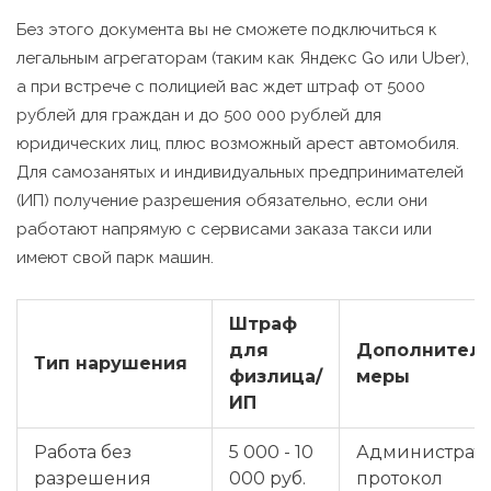
Без этого документа вы не сможете подключиться к
легальным агрегаторам (таким как Яндекс Go или Uber),
а при встрече с полицией вас ждет штраф от 5000
рублей для граждан и до 500 000 рублей для
юридических лиц, плюс возможный арест автомобиля.
Для самозанятых и индивидуальных предпринимателей
(ИП) получение разрешения обязательно, если они
работают напрямую с сервисами заказа такси или
имеют свой парк машин.
Штраф
для
Дополнител
Тип нарушения
физлица/
меры
ИП
Работа без
5 000 - 10
Администрат
разрешения
000 руб.
протокол